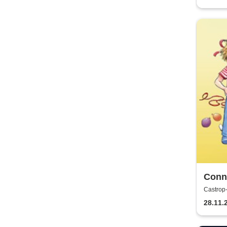
Conni
Castrop-
Castrop
28.11.