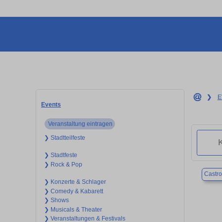
❯
E
Events
Veranstaltung eintragen
❯ Stadtteilfeste
❯ Stadtfeste
❯ Rock & Pop
Castr
❯ Konzerte & Schlager
❯ Comedy & Kabarett
❯ Shows
❯ Musicals & Theater
❯ Veranstaltungen & Festivals