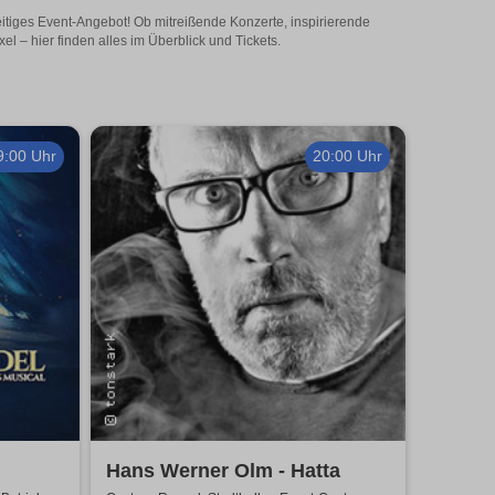
eitiges Event-Angebot! Ob mitreißende Konzerte, inspirierende
 – hier finden alles im Überblick und Tickets.
9:00 Uhr
20:00 Uhr
Hans Werner Olm - Hatta