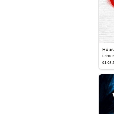
Hous
Flext
Dortmun
01.08.