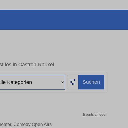
t los in Castrop-Rauxel
Suchen
Events anlegen
Theater, Comedy Open Airs