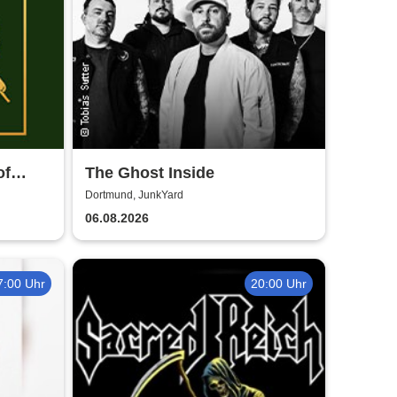
of
The Ghost Inside
Dortmund, JunkYard
06.08.2026
7:00 Uhr
20:00 Uhr