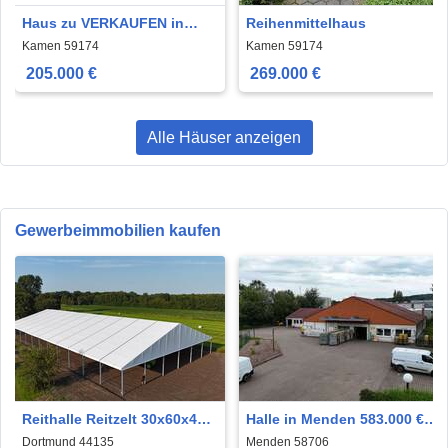
Haus zu VERKAUFEN in
Reihenmittelhaus
Kamen
Kamen 59174
Kamen 59174
205.000 €
269.000 €
Alle Häuser anzeigen
Gewerbeimmobilien kaufen
Reithalle Reitzelt 30x60x4
Halle in Menden 583.000 €
Leichtbauhalle Aluhalle
790 m²
Dortmund 44135
Menden 58706