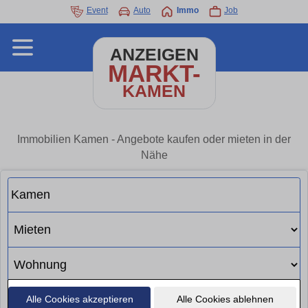
Event
Auto
Immo
Job
ANZEIGEN
MARKT-
KAMEN
Immobilien Kamen - Angebote kaufen oder mieten in der
Nähe
Alle Cookies akzeptieren
Alle Cookies ablehnen
Suchen