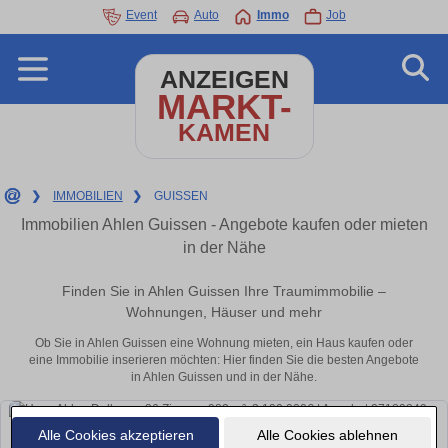
Event
Auto
Immo
Job
ANZEIGEN
MARKT-
KAMEN
❯
IMMOBILIEN
❯
GUISSEN
Immobilien Ahlen Guissen - Angebote kaufen oder mieten
in der Nähe
Finden Sie in Ahlen Guissen Ihre Traumimmobilie –
Wohnungen, Häuser und mehr
Ob Sie in Ahlen Guissen eine Wohnung mieten, ein Haus kaufen oder
eine Immobilie inserieren möchten: Hier finden Sie die besten Angebote
in Ahlen Guissen und in der Nähe.
Alle Cookies akzeptieren
Alle Cookies ablehnen