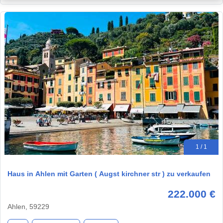
1 / 1
Haus in Ahlen mit Garten ( Augst kirchner str ) zu verkaufen
222.000 €
Ahlen, 59229