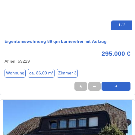
1 / 2
Eigentumswohnung 86 qm barrierefrei mit Aufzug
295.000 €
Ahlen, 59229
Wohnung
ca. 86,00 m²
Zimmer 3
★
➦
➜