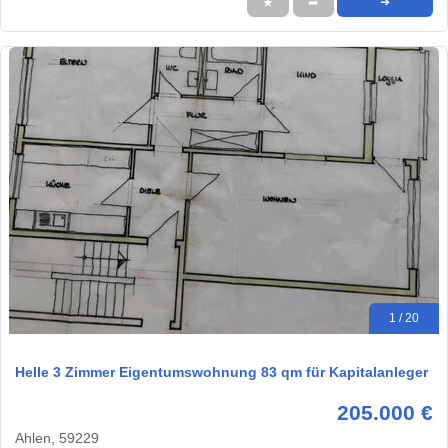
★
➦
➜
1 / 20
Helle 3 Zimmer Eigentumswohnung 83 qm für Kapitalanleger
205.000 €
Ahlen, 59229