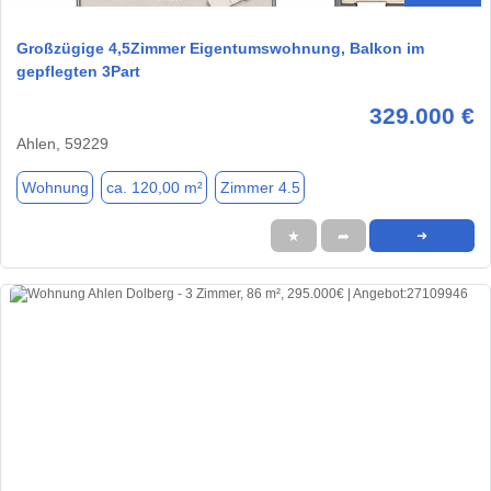
Großzügige 4,5Zimmer Eigentumswohnung, Balkon im
gepflegten 3Part
329.000 €
Ahlen, 59229
Wohnung
ca. 120,00 m²
Zimmer 4.5
★
➦
➜