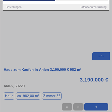
Einstellungen
Datenschutzerklärung
1 / 1
Haus zum Kaufen in Ahlen 3.190.000 € 982 m²
3.190.000 €
Ahlen, 59229
Haus
ca. 982,00 m²
Zimmer 36
★
➦
➜