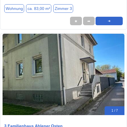
Wohnung
ca. 83,00 m²
Zimmer 3
★
➦
➜
1 / 7
3 Familienhaus Ahlener Osten