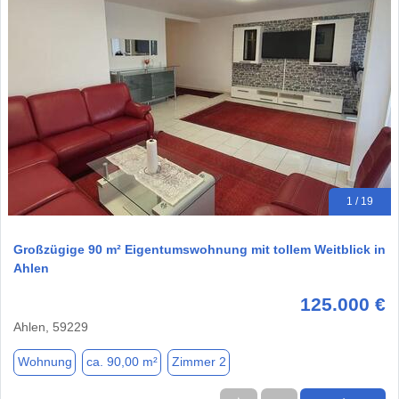
1 / 19
Großzügige 90 m² Eigentumswohnung mit tollem Weitblick in
Ahlen
125.000 €
Ahlen, 59229
Wohnung
ca. 90,00 m²
Zimmer 2