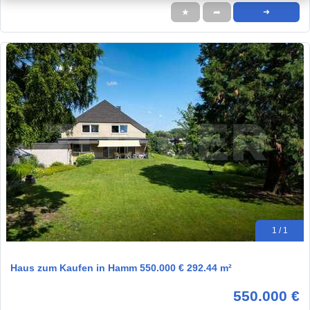
★
➦
➜
1 / 1
Haus zum Kaufen in Hamm 550.000 € 292.44 m²
550.000 €