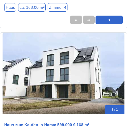
Haus
ca. 168,00 m²
Zimmer 4
★
➦
➜
1 / 1
Haus zum Kaufen in Hamm 599.000 € 168 m²