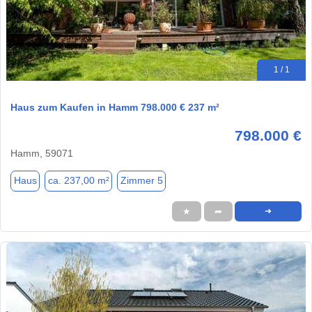
1 / 1
Haus zum Kaufen in Hamm 798.000 € 237 m²
798.000 €
Hamm, 59071
Haus
ca. 237,00 m²
Zimmer 5
★
➦
➜