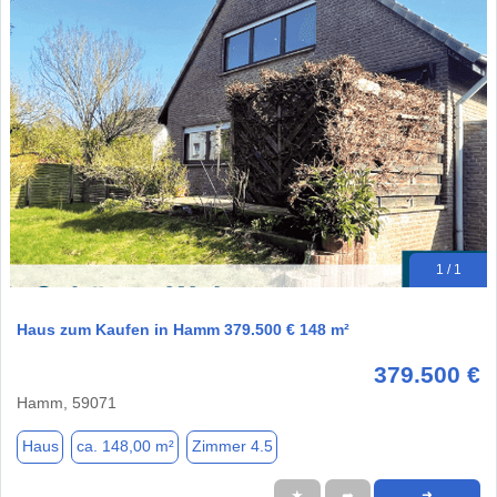
1 / 1
Haus zum Kaufen in Hamm 379.500 € 148 m²
379.500 €
Hamm, 59071
Haus
ca. 148,00 m²
Zimmer 4.5
★
➦
➜