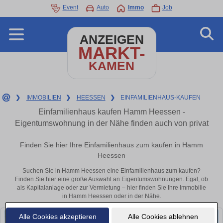
Event
Auto
Immo
Job
ANZEIGEN
MARKT-
KAMEN
❯
IMMOBILIEN
❯
HEESSEN
❯
EINFAMILIENHAUS-KAUFEN
Einfamilienhaus kaufen Hamm Heessen -
Eigentumswohnung in der Nähe finden auch von privat
Finden Sie hier Ihre Einfamilienhaus zum kaufen in Hamm
Heessen
Suchen Sie in Hamm Heessen eine Einfamilienhaus zum kaufen?
Finden Sie hier eine große Auswahl an Eigentumswohnungen. Egal, ob
als Kapitalanlage oder zur Vermietung – hier finden Sie Ihre Immobilie
in Hamm Heessen oder in der Nähe.
Alle Cookies akzeptieren
Alle Cookies ablehnen