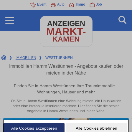
Event
Auto
Immo
Job
ANZEIGEN
MARKT-
KAMEN
❯
IMMOBILIEN
❯
WESTTUENNEN
Immobilien Hamm Westtünnen - Angebote kaufen oder
mieten in der Nähe
Finden Sie in Hamm Westtünnen Ihre Traumimmobilie –
Wohnungen, Häuser und mehr
Ob Sie in Hamm Westtünnen eine Wohnung mieten, ein Haus kaufen
oder eine Immobilie inserieren möchten: Hier finden Sie die besten
Angebote in Hamm Westtünnen und in der Nähe.
Alle Cookies akzeptieren
Alle Cookies ablehnen