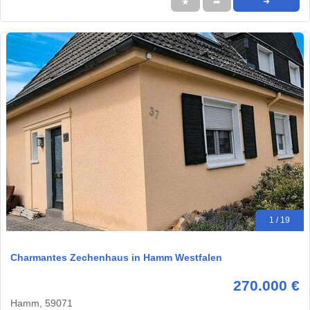
★
➦
➜
1 / 19
Charmantes Zechenhaus in Hamm Westfalen
270.000 €
Hamm, 59071