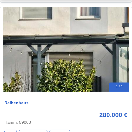
1 / 2
Reihenhaus
280.000 €
Hamm, 59063