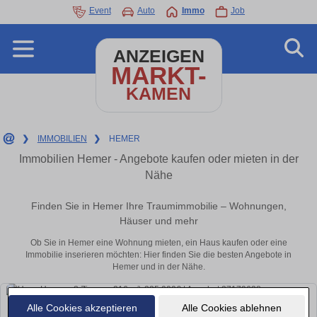
Event
Auto
Immo
Job
ANZEIGEN
MARKT-
KAMEN
❯
IMMOBILIEN
❯
HEMER
Immobilien Hemer - Angebote kaufen oder mieten in der
Nähe
Finden Sie in Hemer Ihre Traumimmobilie – Wohnungen,
Häuser und mehr
Ob Sie in Hemer eine Wohnung mieten, ein Haus kaufen oder eine
Immobilie inserieren möchten: Hier finden Sie die besten Angebote in
Hemer und in der Nähe.
Alle Cookies akzeptieren
Alle Cookies ablehnen