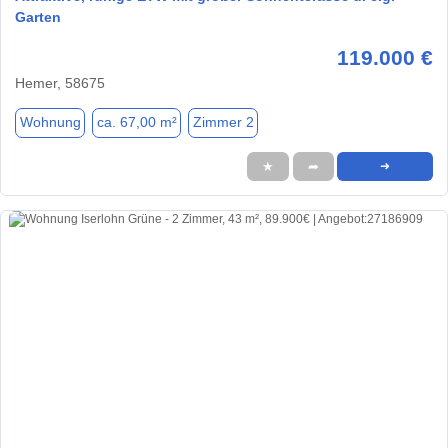
Garten
119.000 €
Hemer, 58675
Wohnung
ca. 67,00 m²
Zimmer 2
★
➦
➜