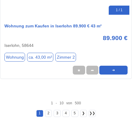
1 / 1
Wohnung zum Kaufen in Iserlohn 89.900 € 43 m²
89.900 €
Iserlohn, 58644
Wohnung
ca. 43,00 m²
Zimmer 2
★
➦
➜
1 - 10 von 500
1
2
3
4
5
❯
❯❯