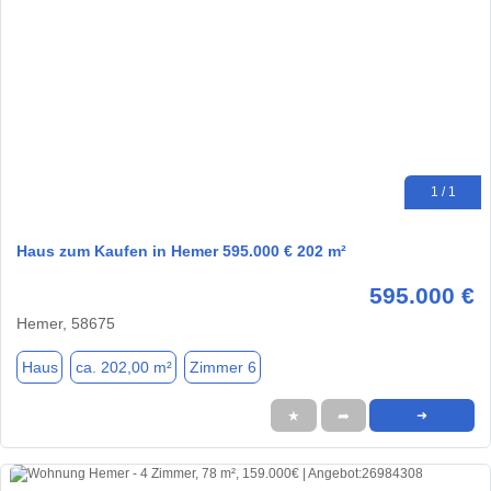
1 / 1
Haus zum Kaufen in Hemer 595.000 € 202 m²
595.000 €
Hemer, 58675
Haus
ca. 202,00 m²
Zimmer 6
★
➦
➜