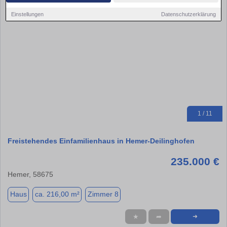
Einstellungen
Datenschutzerklärung
1 / 11
Freistehendes Einfamilienhaus in Hemer-Deilinghofen
235.000 €
Hemer, 58675
Haus
ca. 216,00 m²
Zimmer 8
★
➦
➜