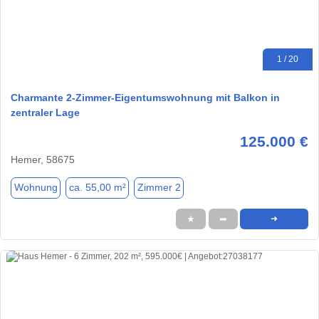
1 / 20
Charmante 2-Zimmer-Eigentumswohnung mit Balkon in
zentraler Lage
125.000 €
Hemer, 58675
Wohnung
ca. 55,00 m²
Zimmer 2
★
➦
➜