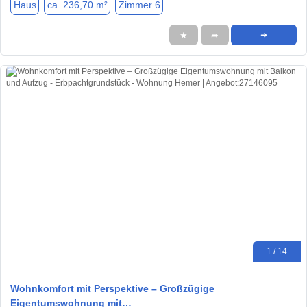
Haus
ca. 236,70 m²
Zimmer 6
★
➦
➜
1 / 14
Wohnkomfort mit Perspektive – Großzügige
Eigentumswohnung mit…