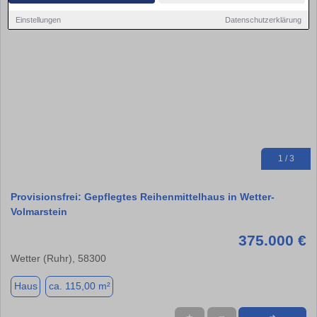
Einstellungen
Datenschutzerklärung
1 / 3
Provisionsfrei: Gepflegtes Reihenmittelhaus in Wetter-
Volmarstein
375.000 €
Wetter (Ruhr), 58300
Haus
ca. 115,00 m²