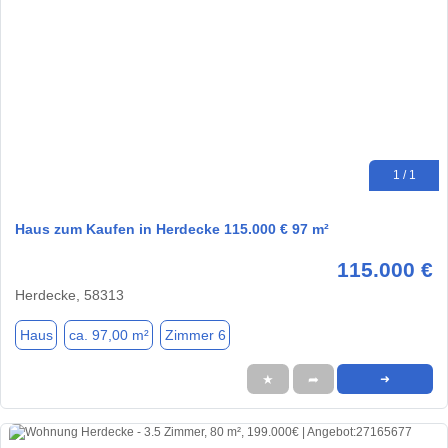
1 / 1
Haus zum Kaufen in Herdecke 115.000 € 97 m²
115.000 €
Herdecke, 58313
Haus
ca. 97,00 m²
Zimmer 6
★
➦
➜