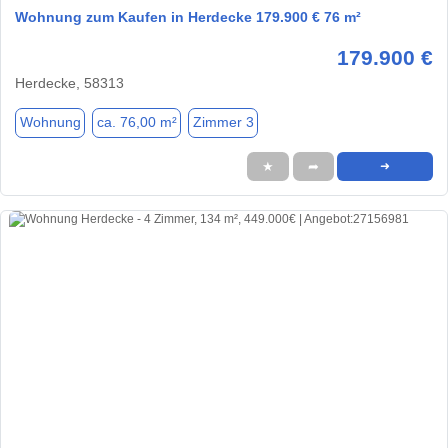
Wohnung zum Kaufen in Herdecke 179.900 € 76 m²
179.900 €
Herdecke, 58313
Wohnung
ca. 76,00 m²
Zimmer 3
★
➦
➜