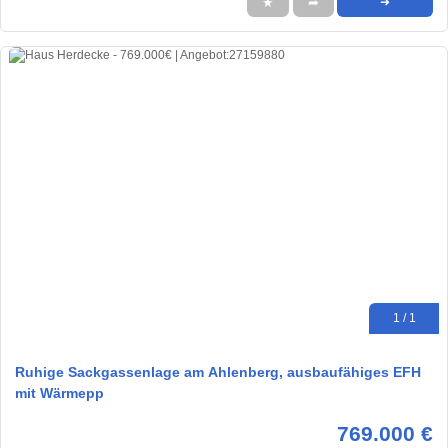
★
➦
➜
1 / 1
Ruhige Sackgassenlage am Ahlenberg, ausbaufähiges EFH
mit Wärmepp
769.000 €