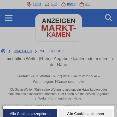
Event
Auto
Immo
Job
ANZEIGEN
MARKT-
KAMEN
❯
IMMOBILIEN
❯
WETTER-RUHR
Immobilien Wetter (Ruhr) - Angebote kaufen oder mieten in
der Nähe
Finden Sie in Wetter (Ruhr) Ihre Traumimmobilie –
Wohnungen, Häuser und mehr
Ob Sie in Wetter (Ruhr) eine Wohnung mieten, ein Haus kaufen oder
eine Immobilie inserieren möchten: Hier finden Sie die besten Angebote
in Wetter (Ruhr) und in der Nähe.
Alle Cookies akzeptieren
Alle Cookies ablehnen