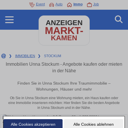
Event
Auto
Immo
Job
ANZEIGEN
MARKT-
KAMEN
❯
IMMOBILIEN
❯
STOCKUM
Immobilien Unna Stockum - Angebote kaufen oder mieten
in der Nähe
Finden Sie in Unna Stockum Ihre Traumimmobilie –
Wohnungen, Häuser und mehr
Ob Sie in Unna Stockum eine Wohnung mieten, ein Haus kaufen oder
eine Immobilie inserieren möchten: Hier finden Sie die besten Angebote
in Unna Stockum und in der Nähe.
Alle Cookies akzeptieren
Alle Cookies ablehnen