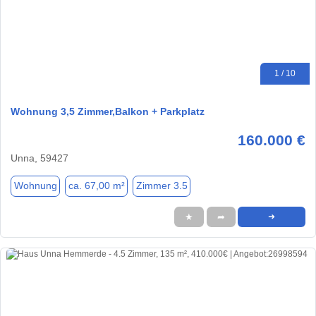
1 / 10
Wohnung 3,5 Zimmer,Balkon + Parkplatz
160.000 €
Unna, 59427
Wohnung
ca. 67,00 m²
Zimmer 3.5
★
➦
➜