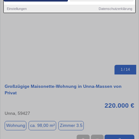
Einstellungen
Datenschutzerklärung
1 / 14
Großzügige Maisonette-Wohnung in Unna-Massen von
Privat
220.000 €
Unna, 59427
Wohnung
ca. 98,00 m²
Zimmer 3.5