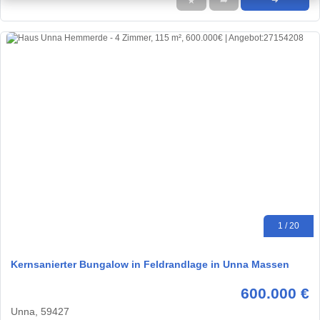
★
➦
➜
1 / 20
Kernsanierter Bungalow in Feldrandlage in Unna Massen
600.000 €
Unna, 59427