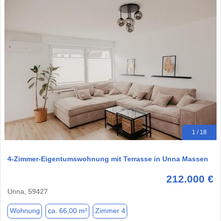
1 / 18
4-Zimmer-Eigentumswohnung mit Terrasse in Unna Massen
212.000 €
Unna, 59427
Wohnung
ca. 66,00 m²
Zimmer 4