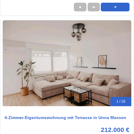
★
➦
➜
1 / 18
4-Zimmer-Eigentumswohnung mit Terrasse in Unna Massen
212.000 €