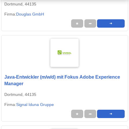
Dortmund, 44135
Firma:
Douglas GmbH
★
➦
➜
Java-Entwickler (m/w/d) mit Fokus Adobe Experience
Manager
Dortmund, 44135
Firma:
Signal Iduna Gruppe
★
➦
➜