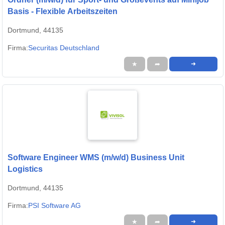
Basis - Flexible Arbeitszeiten
Dortmund, 44135
Firma:
Securitas Deutschland
★
➦
➜
Software Engineer WMS (m/w/d) Business Unit
Logistics
Dortmund, 44135
Firma:
PSI Software AG
★
➦
➜