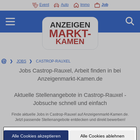
Event
Auto
Immo
Job
ANZEIGEN
MARKT-
KAMEN
❯
JOBS
❯
CASTROP-RAUXEL
Jobs Castrop-Rauxel, Arbeit finden in bei
Anzeigenmarkt-Kamen.de
Aktuelle Stellenangebote in Castrop-Rauxel -
Jobsuche schnell und einfach
Finde aktuelle Jobs in Castrop-Rauxel auf Anzeigenmarkt-Kamen.de.
Jetzt passende Stellenangebote entdecken und direkt bewerben!
Alle Cookies akzeptieren
Alle Cookies ablehnen