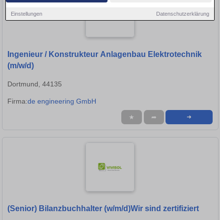
Einstellungen
Datenschutzerklärung
Ingenieur / Konstrukteur Anlagenbau Elektrotechnik
(m/w/d)
Dortmund, 44135
Firma:
de engineering GmbH
★
➦
➜
(Senior) Bilanzbuchhalter (w/m/d)Wir sind zertifiziert