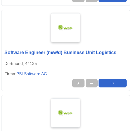
Software Engineer (m/w/d) Business Unit Logistics
Dortmund, 44135
Firma:
PSI Software AG
★
➦
➜