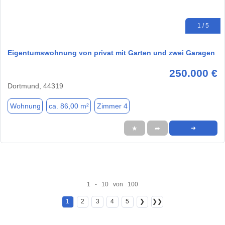
1 / 5
Eigentumswohnung von privat mit Garten und zwei Garagen
250.000 €
Dortmund, 44319
Wohnung
ca. 86,00 m²
Zimmer 4
★
➦
➜
1 - 10 von 100
1
2
3
4
5
❯
❯❯