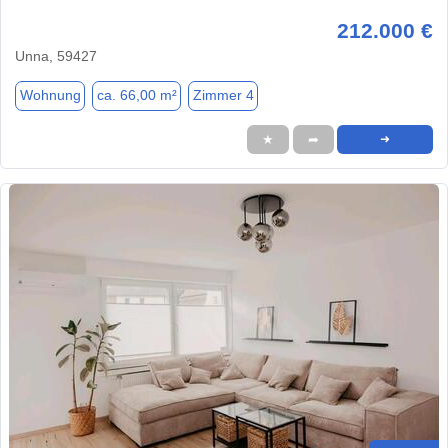
212.000 €
Unna, 59427
Wohnung
ca. 66,00 m²
Zimmer 4
★
➦
➜