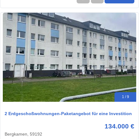
1 / 9
2 Erdgeschoßwohnungen-Paketangebot für eine Investition
134.000 €
Bergkamen, 59192