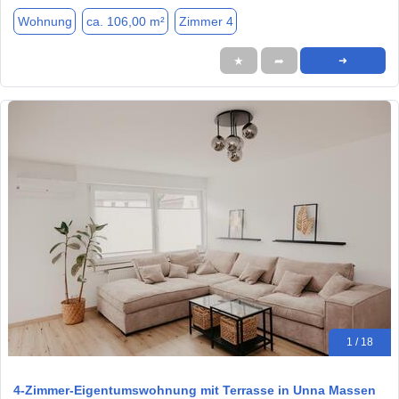
Wohnung
ca. 106,00 m²
Zimmer 4
★
➦
➜
1 / 18
4-Zimmer-Eigentumswohnung mit Terrasse in Unna Massen