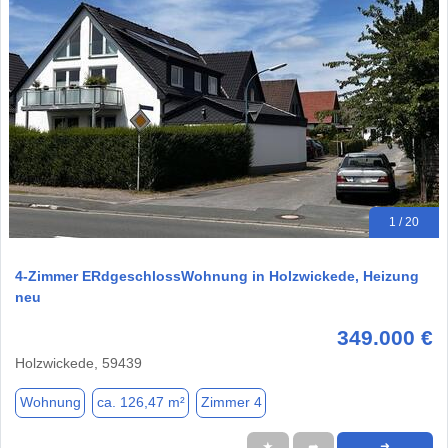
1 / 20
4-Zimmer ERdgeschlossWohnung in Holzwickede, Heizung
neu
349.000 €
Holzwickede, 59439
Wohnung
ca. 126,47 m²
Zimmer 4
★
➦
➜