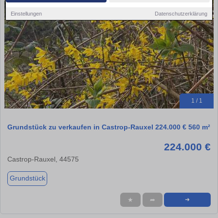
Einstellungen
Datenschutzerklärung
1 / 1
Grundstück zu verkaufen in Castrop-Rauxel 224.000 € 560 m²
224.000 €
Castrop-Rauxel, 44575
Grundstück
★
➦
➜