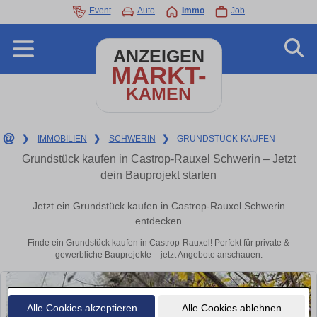
Event
Auto
Immo
Job
ANZEIGEN
MARKT-
KAMEN
❯
IMMOBILIEN
❯
SCHWERIN
❯
GRUNDSTÜCK-KAUFEN
Grundstück kaufen in Castrop-Rauxel Schwerin – Jetzt
dein Bauprojekt starten
Jetzt ein Grundstück kaufen in Castrop-Rauxel Schwerin
entdecken
Finde ein Grundstück kaufen in Castrop-Rauxel! Perfekt für private &
gewerbliche Bauprojekte – jetzt Angebote anschauen.
Alle Cookies akzeptieren
Alle Cookies ablehnen