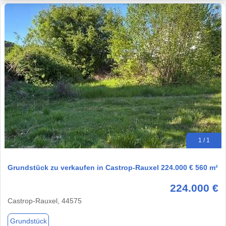
1 / 1
Grundstück zu verkaufen in Castrop-Rauxel 224.000 € 560 m²
224.000 €
Castrop-Rauxel, 44575
Grundstück