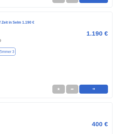
Zeit in Selm 1.190 €
1.190 €
9
Zimmer 3
★
➦
➜
400 €