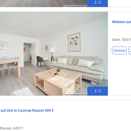
1 / 1
Wohnen auf 
Selm, 5937
Zimmer
1 / 1
auf Zeit in Castrop-Rauxel 400 €
-Rauxel, 44577