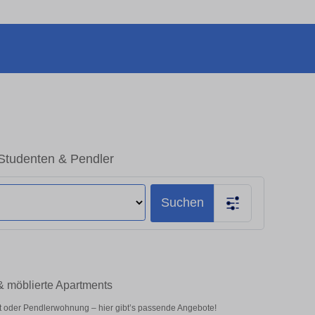
 Studenten & Pendler
Suchen
& möblierte Apartments
t oder Pendlerwohnung – hier gibt’s passende Angebote!