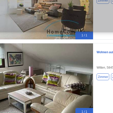
Zimmer
1 / 1
Wohnen auf 
Witten, 584
Zimmer
1 / 1