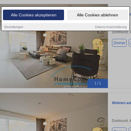
Wohnen auf
Alle Cookies akzeptieren
Alle Cookies ablehnen
Einstellungen
Datenschutzerklärung
Dortmund, 
Zimmer
1 / 1
Wohnen auf
Dortmund, 