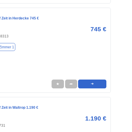
 Zeit in Herdecke 745 €
745 €
58313
Zimmer 1
★
➦
➜
Zeit in Waltrop 1.190 €
1.190 €
5731