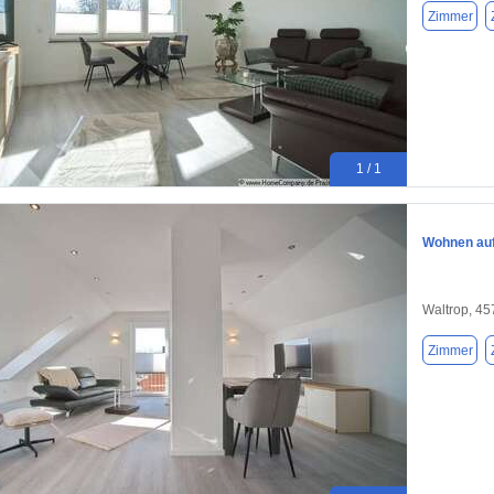
Zimmer
1 / 1
Wohnen auf 
Waltrop, 4
Zimmer