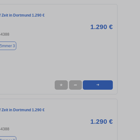
 Zeit in Dortmund 1.290 €
1.290 €
44388
Zimmer 3
★
➦
➜
 Zeit in Dortmund 1.290 €
1.290 €
44388