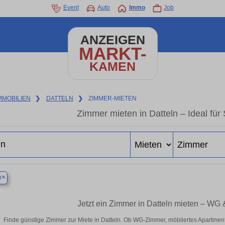
Event
Auto
Immo
Job
ANZEIGEN
MARKT-
KAMEN
MMOBILIEN
❯
DATTELN
❯
ZIMMER-MIETEN
Zimmer mieten in Datteln – Ideal für
×
n
Jetzt ein Zimmer in Datteln mieten – WG 
Finde günstige Zimmer zur Miete in Datteln. Ob WG-Zimmer, möbliertes Apartmen