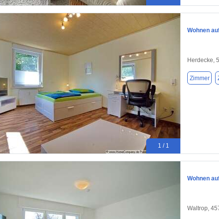
Wohnen auf
Herdecke, 
Zimmer
1 / 1
Wohnen auf 
Waltrop, 4