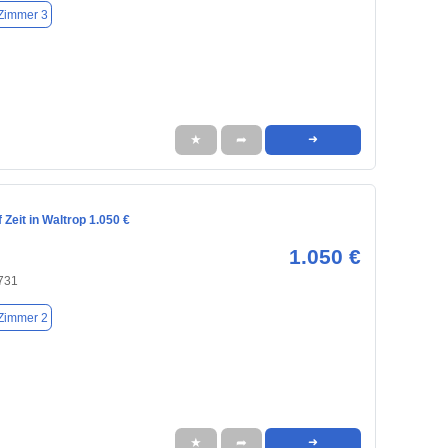
Zimmer 3
★
➦
➜
Zeit in Waltrop 1.050 €
1.050 €
5731
Zimmer 2
★
➦
➜