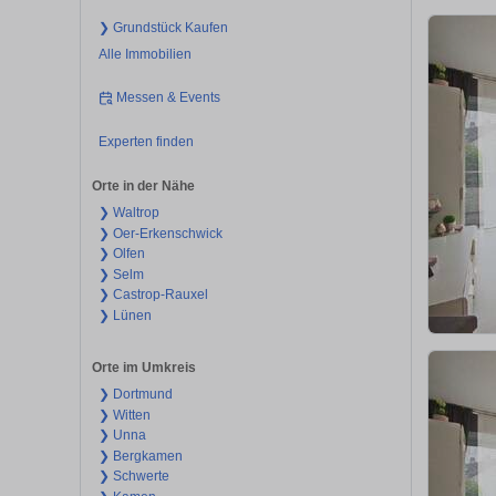
❯ Grundstück Kaufen
Alle Immobilien
Messen & Events
Experten finden
Orte in der Nähe
❯ Waltrop
❯ Oer-Erkenschwick
❯ Olfen
❯ Selm
❯ Castrop-Rauxel
❯ Lünen
Orte im Umkreis
❯ Dortmund
❯ Witten
❯ Unna
❯ Bergkamen
❯ Schwerte