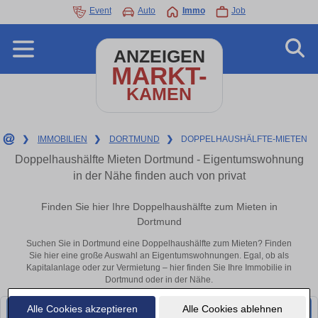
Event
Auto
Immo
Job
ANZEIGEN
MARKT-
KAMEN
❯
IMMOBILIEN
❯
DORTMUND
❯
DOPPELHAUSHÄLFTE-MIETEN
Doppelhaushälfte Mieten Dortmund - Eigentumswohnung
in der Nähe finden auch von privat
Finden Sie hier Ihre Doppelhaushälfte zum Mieten in
Dortmund
Suchen Sie in Dortmund eine Doppelhaushälfte zum Mieten? Finden
Sie hier eine große Auswahl an Eigentumswohnungen. Egal, ob als
Kapitalanlage oder zur Vermietung – hier finden Sie Ihre Immobilie in
Dortmund oder in der Nähe.
Alle Cookies akzeptieren
Alle Cookies ablehnen