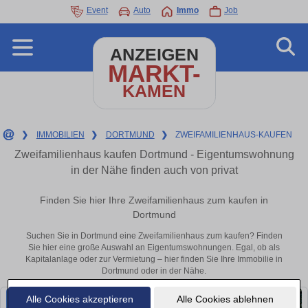
Event
Auto
Immo
Job
ANZEIGEN
MARKT-
KAMEN
❯
IMMOBILIEN
❯
DORTMUND
❯
ZWEIFAMILIENHAUS-KAUFEN
Zweifamilienhaus kaufen Dortmund - Eigentumswohnung
in der Nähe finden auch von privat
Finden Sie hier Ihre Zweifamilienhaus zum kaufen in
Dortmund
Suchen Sie in Dortmund eine Zweifamilienhaus zum kaufen? Finden
Sie hier eine große Auswahl an Eigentumswohnungen. Egal, ob als
Kapitalanlage oder zur Vermietung – hier finden Sie Ihre Immobilie in
Dortmund oder in der Nähe.
Alle Cookies akzeptieren
Alle Cookies ablehnen