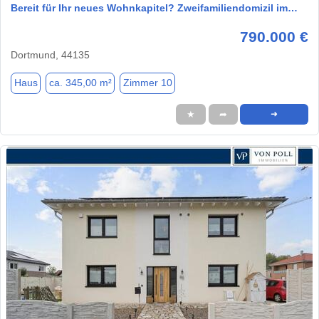
Bereit für Ihr neues Wohnkapitel? Zweifamiliendomizil im…
790.000 €
Dortmund, 44135
Haus
ca. 345,00 m²
Zimmer 10
★
➦
➜