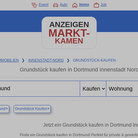
Event
Auto
Immo
Job
ANZEIGEN
MARKT-
KAMEN
MMOBILIEN
❯
INNENSTADT-NORD
❯
GRUNDSTÜCK-KAUFEN
Grundstück kaufen in Dortmund Innenstadt Nord 
×
×
und
Grundstück Kaufen
Jetzt ein Grundstück kaufen in Dortmund I
Finde ein Grundstück kaufen in Dortmund! Perfekt für private & gewerb