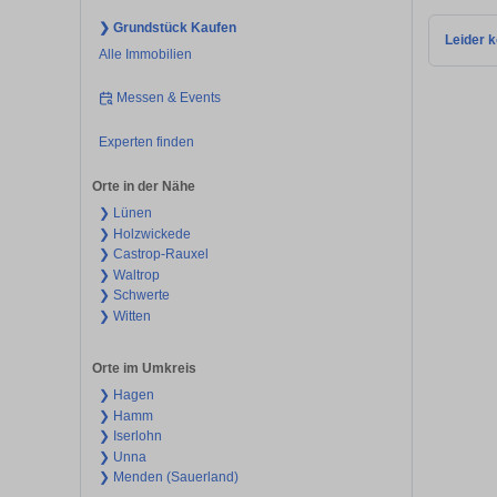
❯ Grundstück Kaufen
Leider k
Alle Immobilien
Messen & Events
Experten finden
Orte in der Nähe
❯ Lünen
❯ Holzwickede
❯ Castrop-Rauxel
❯ Waltrop
❯ Schwerte
❯ Witten
Orte im Umkreis
❯ Hagen
❯ Hamm
❯ Iserlohn
❯ Unna
❯ Menden (Sauerland)