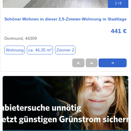
1 / 6
Schöner Wohnen in dieser 2,5-Zimmer-Wohnung in Stadtlage
441 €
Dortmund, 44309
Wohnung
ca. 46,35 m²
Zimmer 2
★
➦
➜