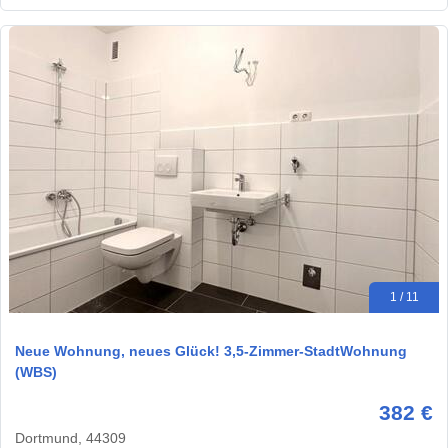
1 / 11
Neue Wohnung, neues Glück! 3,5-Zimmer-StadtWohnung
(WBS)
382 €
Dortmund, 44309