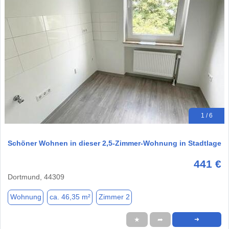
1 / 6
Schöner Wohnen in dieser 2,5-Zimmer-Wohnung in Stadtlage
441 €
Dortmund, 44309
Wohnung
ca. 46,35 m²
Zimmer 2
★
➦
➜