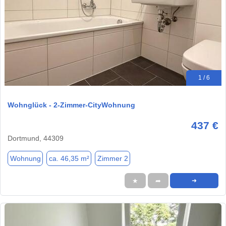
1 / 6
Wohnglück - 2-Zimmer-CityWohnung
437 €
Dortmund, 44309
Wohnung
ca. 46,35 m²
Zimmer 2
★
➦
➜