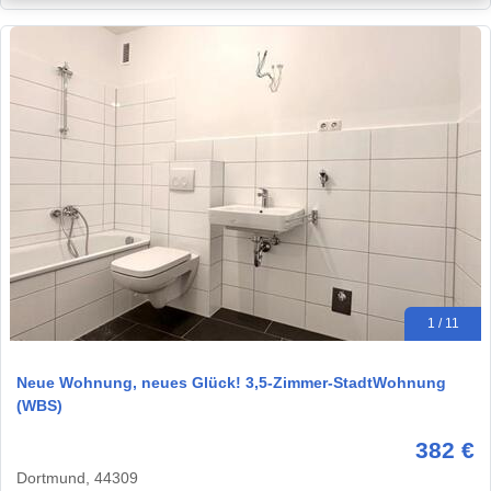
1 / 11
Neue Wohnung, neues Glück! 3,5-Zimmer-StadtWohnung
(WBS)
382 €
Dortmund, 44309