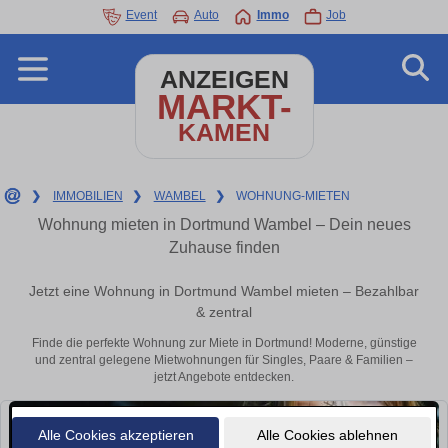
Event
Auto
Immo
Job
ANZEIGEN
MARKT-
KAMEN
❯
IMMOBILIEN
❯
WAMBEL
❯
WOHNUNG-MIETEN
Wohnung mieten in Dortmund Wambel – Dein neues
Zuhause finden
Jetzt eine Wohnung in Dortmund Wambel mieten – Bezahlbar
& zentral
Finde die perfekte Wohnung zur Miete in Dortmund! Moderne, günstige
und zentral gelegene Mietwohnungen für Singles, Paare & Familien –
jetzt Angebote entdecken.
Alle Cookies akzeptieren
Alle Cookies ablehnen