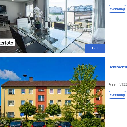
Wohnung
1 / 1
Demnächst 
Ahlen, 592
Wohnung