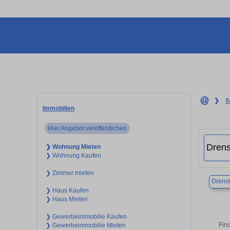
❯
I
Immobilien
Hier Angebot veröffentlichen
❯ Wohnung Mieten
❯ Wohnung Kaufen
❯ Zimmer mieten
Drenst
❯ Haus Kaufen
❯ Haus Mieten
❯ Gewerbeimmobilie Kaufen
Find
❯ Gewerbeimmobilie Mieten