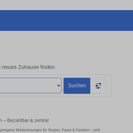
n neues Zuhause finden
Suchen
n – Bezahlbar & zentral
 gelegene Mietwohnungen für Singles, Paare & Familien – jetzt