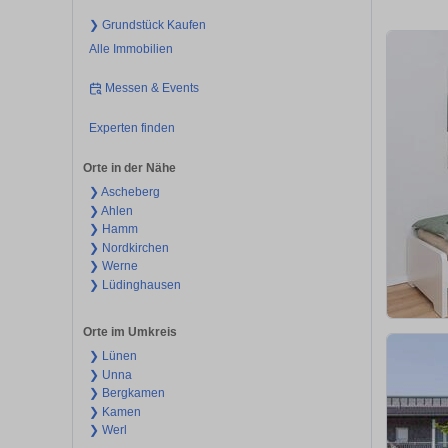
❯ Grundstück Kaufen
Alle Immobilien
Messen & Events
Experten finden
Orte in der Nähe
❯ Ascheberg
❯ Ahlen
❯ Hamm
❯ Nordkirchen
❯ Werne
❯ Lüdinghausen
Orte im Umkreis
❯ Lünen
❯ Unna
❯ Bergkamen
❯ Kamen
❯ Werl