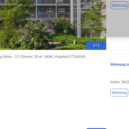
Wohnung
1 / 1
Wohnung zu
Ahlen, 592
Wohnung