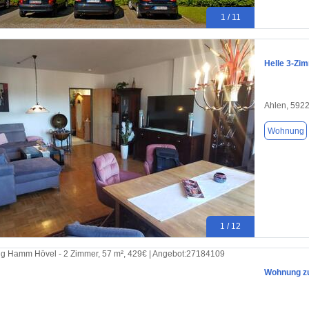
1 / 11
Helle 3-Zi
Ahlen, 592
Wohnung
1 / 12
Wohnung zu