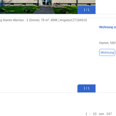
1 / 1
Wohnung zu
Hamm, 590
Wohnung
1 / 1
1 - 10 von 247