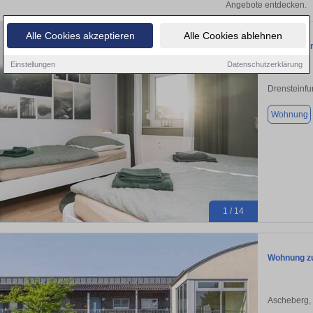
Angebote entdecken.
Alle Cookies akzeptieren
Alle Cookies ablehnen
Voll möbli
Einstellungen
Datenschutzerklärung
Drensteinfu
Wohnung
1 / 14
Wohnung zu
Ascheberg,