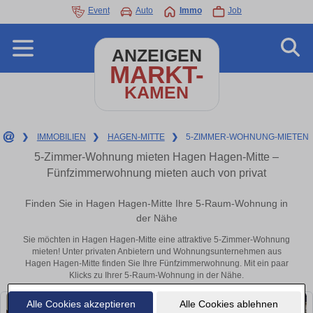
Event
Auto
Immo
Job
ANZEIGEN
MARKT-
KAMEN
❯
IMMOBILIEN
❯
HAGEN-MITTE
❯
5-ZIMMER-WOHNUNG-MIETEN
5-Zimmer-Wohnung mieten Hagen Hagen-Mitte –
Fünfzimmerwohnung mieten auch von privat
Finden Sie in Hagen Hagen-Mitte Ihre 5-Raum-Wohnung in
der Nähe
Sie möchten in Hagen Hagen-Mitte eine attraktive 5-Zimmer-Wohnung
mieten! Unter privaten Anbietern und Wohnungsunternehmen aus
Hagen Hagen-Mitte finden Sie Ihre Fünfzimmerwohnung. Mit ein paar
Klicks zu Ihrer 5-Raum-Wohnung in der Nähe.
Alle Cookies akzeptieren
Alle Cookies ablehnen