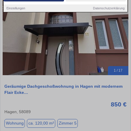
Einstellungen
Datenschutzerklärung
1 / 17
Geräumige Dachgeschoßwohnung in Hagen mit modernem
Flair Ecke…
850 €
Hagen, 58089
Wohnung
ca. 120,00 m²
Zimmer 5