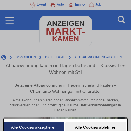
Event
Auto
Immo
Job
ANZEIGEN
MARKT-
KAMEN
❯
IMMOBILIEN
❯
ISCHELAND
❯
ALTBAUWOHNUNG-KAUFEN
Altbauwohnung kaufen in Hagen Ischeland – Klassisches
Wohnen mit Stil
Jetzt eine Altbauwohnung in Hagen Ischeland kaufen –
Charmante Wohnungen mit Charakter
Altbauwohnungen bieten hohen Wohnkomfort durch hohe Decken,
Stuckverzierungen und großzügige Räume. Jetzt Altbauwohnungen in
Hagen kaufen!
Alle Cookies akzeptieren
Alle Cookies ablehnen