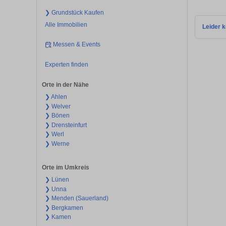
❯ Grundstück Kaufen
Alle Immobilien
Leider k
Messen & Events
Experten finden
Orte in der Nähe
❯ Ahlen
❯ Welver
❯ Bönen
❯ Drensteinfurt
❯ Werl
❯ Werne
Orte im Umkreis
❯ Lünen
❯ Unna
❯ Menden (Sauerland)
❯ Bergkamen
❯ Kamen