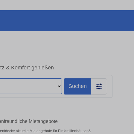
tz & Komfort genießen
Suchen
enfreundliche Mietangebote
– entdecke aktuelle Mietangebote für Einfamilienhäuser &