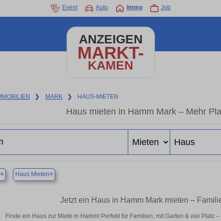
Event
Auto
Immo
Job
ANZEIGEN
MARKT-
KAMEN
MMOBILIEN
❯
MARK
❯
HAUS-MIETEN
Haus mieten in Hamm Mark – Mehr Pla
×
×
Haus Mieten
Jetzt ein Haus in Hamm Mark mieten – Famili
Finde ein Haus zur Miete in Hamm! Perfekt für Familien, mit Garten & viel Platz 