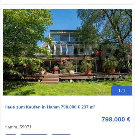
1 / 1
Haus zum Kaufen in Hamm 798.000 € 237 m²
798.000 €
Hamm, 59071