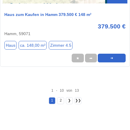
Haus zum Kaufen in Hamm 379.500 € 148 m²
379.500 €
Hamm, 59071
Haus
ca. 148,00 m²
Zimmer 4.5
★
➦
➜
1 - 10 von 13
1
2
❯
❯❯