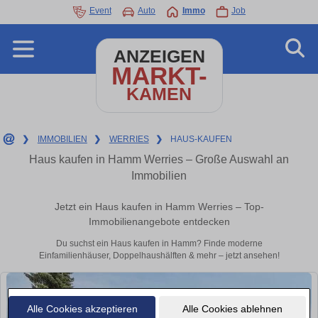
Event
Auto
Immo
Job
ANZEIGEN
MARKT-
KAMEN
❯
IMMOBILIEN
❯
WERRIES
❯
HAUS-KAUFEN
Haus kaufen in Hamm Werries – Große Auswahl an
Immobilien
Jetzt ein Haus kaufen in Hamm Werries – Top-
Immobilienangebote entdecken
Du suchst ein Haus kaufen in Hamm? Finde moderne
Einfamilienhäuser, Doppelhaushälften & mehr – jetzt ansehen!
Alle Cookies akzeptieren
Alle Cookies ablehnen