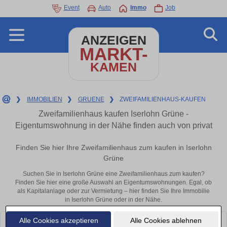
Event
Auto
Immo
Job
ANZEIGEN
MARKT-
KAMEN
❯
IMMOBILIEN
❯
GRUENE
❯
ZWEIFAMILIENHAUS-KAUFEN
Zweifamilienhaus kaufen Iserlohn Grüne -
Eigentumswohnung in der Nähe finden auch von privat
Finden Sie hier Ihre Zweifamilienhaus zum kaufen in Iserlohn
Grüne
Suchen Sie in Iserlohn Grüne eine Zweifamilienhaus zum kaufen?
Finden Sie hier eine große Auswahl an Eigentumswohnungen. Egal, ob
als Kapitalanlage oder zur Vermietung – hier finden Sie Ihre Immobilie
in Iserlohn Grüne oder in der Nähe.
Alle Cookies akzeptieren
Alle Cookies ablehnen
Leider konnten wir derzeit keine passenden Objekte finden. Schauen Sie