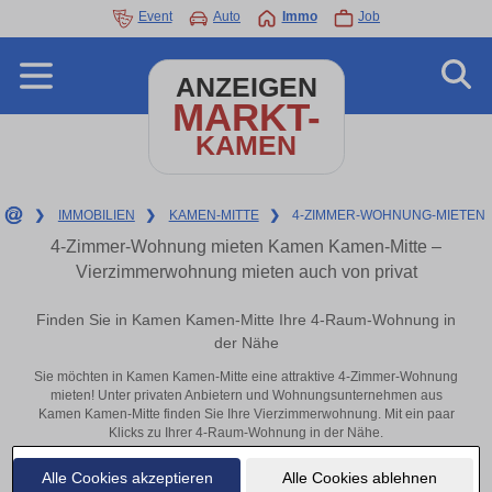
Event
Auto
Immo
Job
ANZEIGEN
MARKT-
KAMEN
❯
IMMOBILIEN
❯
KAMEN-MITTE
❯
4-ZIMMER-WOHNUNG-MIETEN
4-Zimmer-Wohnung mieten Kamen Kamen-Mitte –
Vierzimmerwohnung mieten auch von privat
Finden Sie in Kamen Kamen-Mitte Ihre 4-Raum-Wohnung in
der Nähe
Sie möchten in Kamen Kamen-Mitte eine attraktive 4-Zimmer-Wohnung
mieten! Unter privaten Anbietern und Wohnungsunternehmen aus
Kamen Kamen-Mitte finden Sie Ihre Vierzimmerwohnung. Mit ein paar
Klicks zu Ihrer 4-Raum-Wohnung in der Nähe.
Aktuelle Wohnung zum mieten
Alle Cookies akzeptieren
Alle Cookies ablehnen