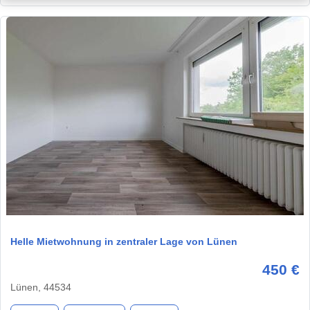
1 / 14
Helle Mietwohnung in zentraler Lage von Lünen
450 €
Lünen, 44534