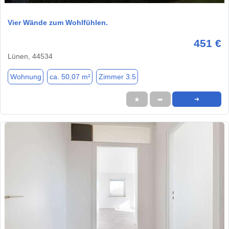
Vier Wände zum Wohlfühlen.
451 €
Lünen, 44534
Wohnung
ca. 50,07 m²
Zimmer 3.5
★
➦
➜