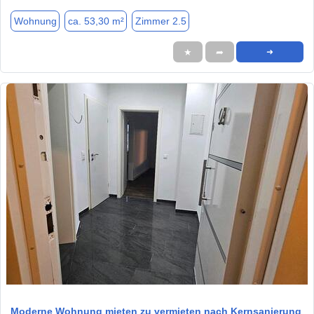
Wohnung
ca. 53,30 m²
Zimmer 2.5
★
➦
➜
1 / 14
Moderne Wohnung mieten zu vermieten nach Kernsanierung