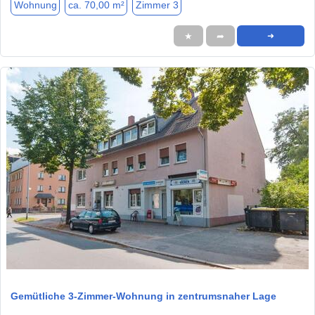
Wohnung
ca. 70,00 m²
Zimmer 3
★
➦
➜
1 / 11
Gemütliche 3-Zimmer-Wohnung in zentrumsnaher Lage