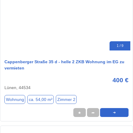
1 / 9
Cappenberger Straße 35 d - helle 2 ZKB Wohnung im EG zu
vermieten
400 €
Lünen, 44534
Wohnung
ca. 54,00 m²
Zimmer 2
★
➦
➜