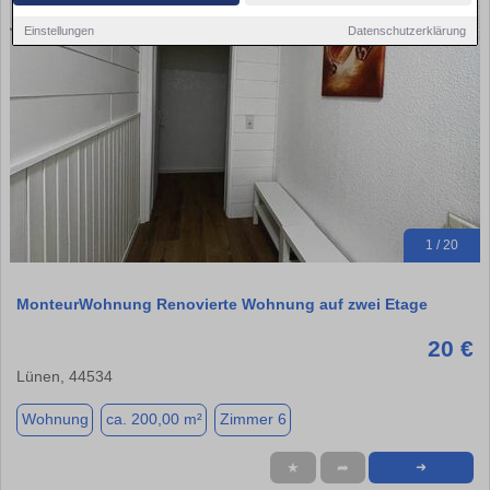
Einstellungen
Datenschutzerklärung
1 / 20
MonteurWohnung Renovierte Wohnung auf zwei Etage
20 €
Lünen, 44534
Wohnung
ca. 200,00 m²
Zimmer 6
★
➦
➜