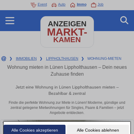
Event
Auto
Immo
Job
ANZEIGEN
MARKT-
KAMEN
❯
IMMOBILIEN
❯
LIPPHOLTHAUSEN
❯
WOHNUNG-MIETEN
Wohnung mieten in Lünen Lippholthausen – Dein neues
Zuhause finden
Jetzt eine Wohnung in Lünen Lippholthausen mieten –
Bezahlbar & zentral
Finde die perfekte Wohnung zur Miete in Lünen! Moderne, günstige und
zentral gelegene Mietwohnungen für Singles, Paare & Familien – jetzt
Angebote entdecken.
Alle Cookies akzeptieren
Alle Cookies ablehnen