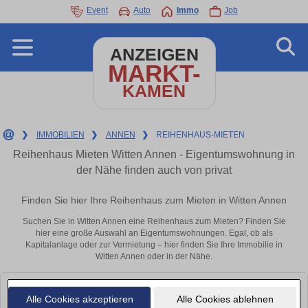
Event
Auto
Immo
Job
ANZEIGEN
MARKT-
KAMEN
❯
IMMOBILIEN
❯
ANNEN
❯
REIHENHAUS-MIETEN
Reihenhaus Mieten Witten Annen - Eigentumswohnung in
der Nähe finden auch von privat
Finden Sie hier Ihre Reihenhaus zum Mieten in Witten Annen
Suchen Sie in Witten Annen eine Reihenhaus zum Mieten? Finden Sie
hier eine große Auswahl an Eigentumswohnungen. Egal, ob als
Kapitalanlage oder zur Vermietung – hier finden Sie Ihre Immobilie in
Witten Annen oder in der Nähe.
Leider konnten wir derzeit keine passenden Objekte finden. Schauen Sie
Alle Cookies akzeptieren
Alle Cookies ablehnen
bald wieder vorbei!