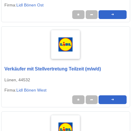
Firma:
Lidl Bönen Ost
★
➦
➜
Verkäufer mit Stellvertretung Teilzeit (m/w/d)
Lünen, 44532
Firma:
Lidl Bönen West
★
➦
➜