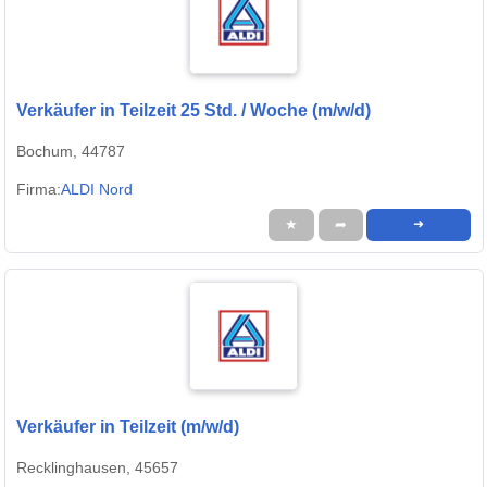
Verkäufer in Teilzeit 25 Std. / Woche (m/w/d)
Bochum, 44787
Firma:
ALDI Nord
★
➦
➜
Verkäufer in Teilzeit (m/w/d)
Recklinghausen, 45657