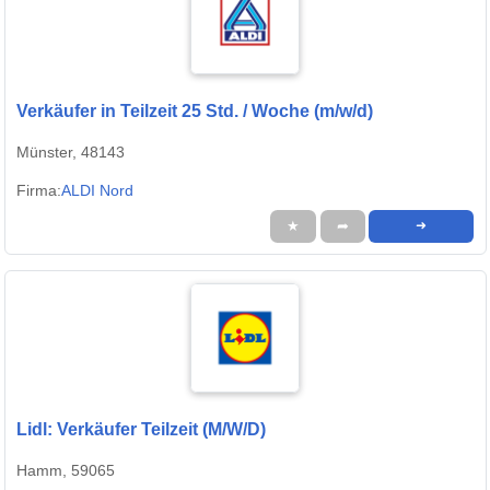
Verkäufer in Teilzeit 25 Std. / Woche (m/w/d)
Münster, 48143
Firma:
ALDI Nord
★
➦
➜
Lidl: Verkäufer Teilzeit (M/W/D)
Hamm, 59065