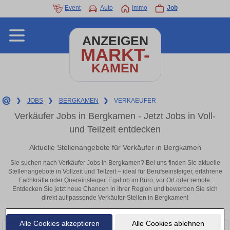
Event
Auto
Immo
Job
ANZEIGEN
MARKT-
KAMEN
❯
JOBS
❯
BERGKAMEN
❯
VERKAEUFER
Verkäufer Jobs in Bergkamen - Jetzt Jobs in Voll-
und Teilzeit entdecken
Aktuelle Stellenangebote für Verkäufer in Bergkamen
Sie suchen nach Verkäufer Jobs in Bergkamen? Bei uns finden Sie aktuelle
Stellenangebote in Vollzeit und Teilzeit – ideal für Berufseinsteiger, erfahrene
Fachkräfte oder Quereinsteiger. Egal ob im Büro, vor Ort oder remote:
Entdecken Sie jetzt neue Chancen in Ihrer Region und bewerben Sie sich
direkt auf passende Verkäufer-Stellen in Bergkamen!
Alle Cookies akzeptieren
Alle Cookies ablehnen