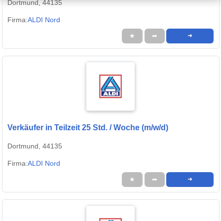
Dortmund, 44135
Firma:
ALDI Nord
★
➦
➜
Verkäufer in Teilzeit 25 Std. / Woche (m/w/d)
Dortmund, 44135
Firma:
ALDI Nord
★
➦
➜