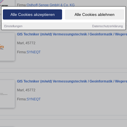
Firma:
Osthoff-Senge GmbH & Co. KG
Alle Cookies akzeptieren
Alle Cookies ablehnen
Einstellungen
Datenschutzerklärung
GIS Techniker (m/w/d) Vermessungstechnik / Geoinformatik / Weger
Marl, 45772
Firma:
SYNEQT
GIS Techniker (m/w/d) Vermessungstechnik / Geoinformatik / Weger
Marl, 45772
Firma:
SYNEQT