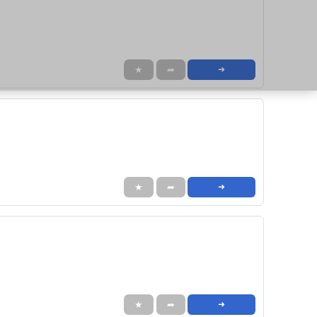
★
➦
➜
★
➦
➜
★
➦
➜