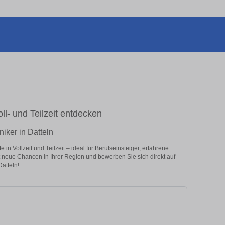
oll- und Teilzeit entdecken
niker in Datteln
n Vollzeit und Teilzeit – ideal für Berufseinsteiger, erfahrene
zt neue Chancen in Ihrer Region und bewerben Sie sich direkt auf
atteln!