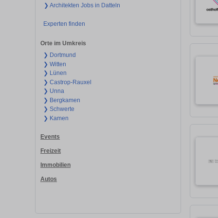
❯ Architekten Jobs in Datteln
Experten finden
Orte im Umkreis
❯ Dortmund
❯ Witten
❯ Lünen
❯ Castrop-Rauxel
❯ Unna
❯ Bergkamen
❯ Schwerte
❯ Kamen
Events
Freizeit
Immobilien
Autos