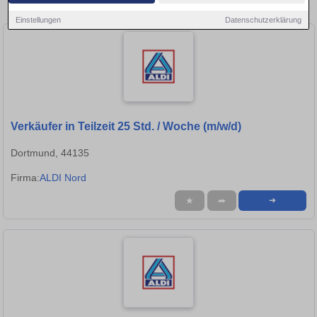
in Kamen!
Einstellungen
Datenschutzerklärung
Verkäufer in Teilzeit 25 Std. / Woche (m/w/d)
Dortmund, 44135
Firma:
ALDI Nord
★
➦
➜