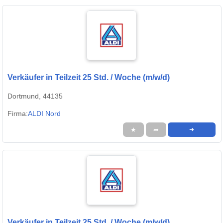
Verkäufer in Teilzeit 25 Std. / Woche (m/w/d)
Dortmund, 44135
Firma:
ALDI Nord
★
➦
➜
Verkäufer in Teilzeit 25 Std. / Woche (m/w/d)