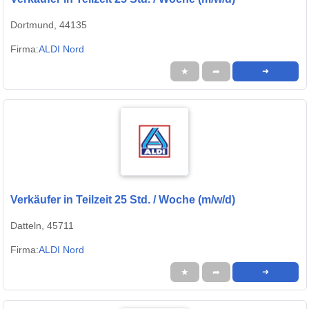
Dortmund, 44135
Firma:
ALDI Nord
★
➦
➜
Verkäufer in Teilzeit 25 Std. / Woche (m/w/d)
Datteln, 45711
Firma:
ALDI Nord
★
➦
➜