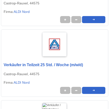
Castrop-Rauxel, 44575
Firma:
ALDI Nord
★
➦
➜
Verkäufer in Teilzeit 25 Std. / Woche (m/w/d)
Castrop-Rauxel, 44575
Firma:
ALDI Nord
★
➦
➜