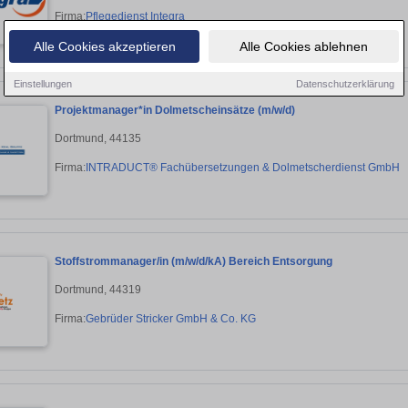
Firma:
Pflegedienst Integra
Alle Cookies akzeptieren
Alle Cookies ablehnen
Einstellungen
Datenschutzerklärung
Projektmanager*in Dolmetscheinsätze (m/w/d)
Dortmund, 44135
Firma:
INTRADUCT® Fachübersetzungen & Dolmetscherdienst GmbH
Stoffstrommanager/in (m/w/d/kA) Bereich Entsorgung
Dortmund, 44319
Firma:
Gebrüder Stricker GmbH & Co. KG