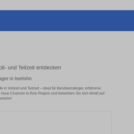
ll- und Teilzeit entdecken
ger in Iserlohn
n Vollzeit und Teilzeit – ideal für Berufseinsteiger, erfahrene
zt neue Chancen in Ihrer Region und bewerben Sie sich direkt auf
erlohn!