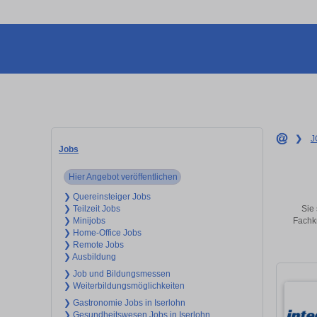
❯
J
Jobs
Hier Angebot veröffentlichen
❯ Quereinsteiger Jobs
Sie 
❯ Teilzeit Jobs
Fachkr
❯ Minijobs
❯ Home-Office Jobs
❯ Remote Jobs
❯ Ausbildung
❯ Job und Bildungsmessen
❯ Weiterbildungsmöglichkeiten
❯ Gastronomie Jobs in Iserlohn
❯ Gesundheitswesen Jobs in Iserlohn