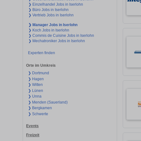
❯ Einzelhandel Jobs in Iserlohn
❯ Büro Jobs in Iserlohn
❯ Vertrieb Jobs in Iserlohn
❯ Manager Jobs in Iserlohn
❯ Koch Jobs in Iserlohn
❯ Commis de Cuisine Jobs in Iserlohn
❯ Mechatroniker Jobs in Iserlohn
Experten finden
Orte im Umkreis
❯ Dortmund
❯ Hagen
❯ Witten
❯ Lünen
❯ Unna
❯ Menden (Sauerland)
❯ Bergkamen
❯ Schwerte
Events
Freizeit