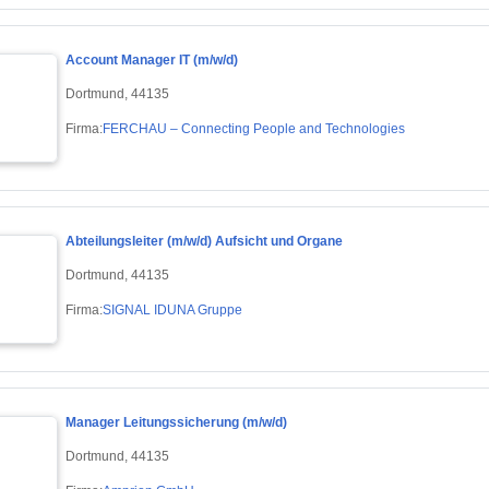
Account Manager IT (m/w/d)
Dortmund, 44135
Firma:
FERCHAU – Connecting People and Technologies
Abteilungsleiter (m/w/d) Aufsicht und Organe
Dortmund, 44135
Firma:
SIGNAL IDUNA Gruppe
Manager Leitungssicherung (m/w/d)
Dortmund, 44135