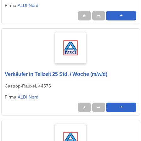
Firma:
ALDI Nord
★
➦
➜
Verkäufer in Teilzeit 25 Std. / Woche (m/w/d)
Castrop-Rauxel, 44575
Firma:
ALDI Nord
★
➦
➜