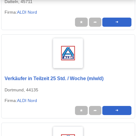
Datteln, 45711
Firma:
ALDI Nord
★
➦
➜
Verkäufer in Teilzeit 25 Std. / Woche (m/w/d)
Dortmund, 44135
Firma:
ALDI Nord
★
➦
➜