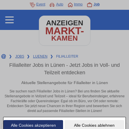
Event
Auto
Immo
Job
ANZEIGEN
MARKT-
KAMEN
❯
JOBS
❯
LUENEN
❯
FILIALLEITER
Filialleiter Jobs in Lünen - Jetzt Jobs in Voll- und
Teilzeit entdecken
Aktuelle Stellenangebote für Filialleiter in Lünen
Sie suchen nach Filialleiter Jobs in Lünen? Bei uns finden Sie aktuelle
Stellenangebote in Vollzeit und Teilzeit – ideal für Berufseinsteiger, erfahrene
Fachkräfte oder Quereinsteiger. Egal ob im Büro, vor Ort oder remote:
Entdecken Sie jetzt neue Chancen in Ihrer Region und bewerben Sie sich
direkt auf passende Filialleiter-Stellen in Lünen!
Alle Cookies akzeptieren
Alle Cookies ablehnen