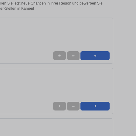
ecken Sie jetzt neue Chancen in Ihrer Region und bewerben Sie
ter-Stellen in Kamen!
★
➦
➜
★
➦
➜