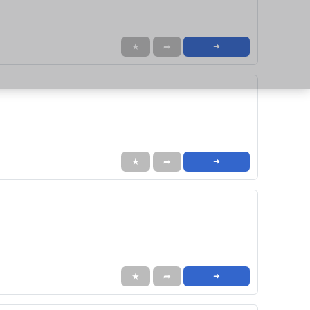
★
➦
➜
★
➦
➜
★
➦
➜