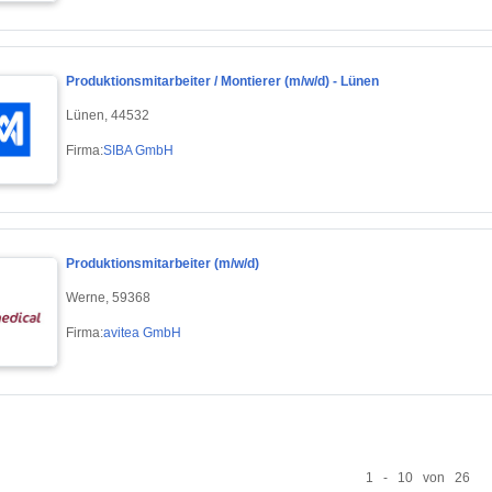
Produktionsmitarbeiter / Montierer (m/w/d) - Lünen
Lünen, 44532
Firma:
SIBA GmbH
Produktionsmitarbeiter (m/w/d)
Werne, 59368
Firma:
avitea GmbH
1 - 10 von 26