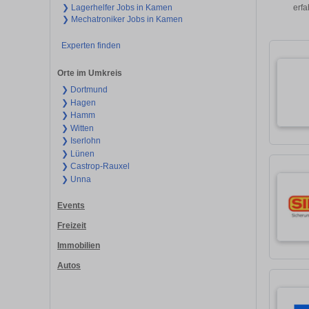
erfa
❯ Lagerhelfer Jobs in Kamen
❯ Mechatroniker Jobs in Kamen
Experten finden
Orte im Umkreis
❯ Dortmund
❯ Hagen
❯ Hamm
❯ Witten
❯ Iserlohn
❯ Lünen
❯ Castrop-Rauxel
❯ Unna
Events
Freizeit
Immobilien
Autos