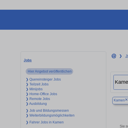
❯
J
Jobs
Hier Angebot veröffentlichen
❯ Quereinsteiger Jobs
❯ Teilzeit Jobs
❯ Minijobs
❯ Home-Office Jobs
❯ Remote Jobs
×
Kamen
❯ Ausbildung
❯ Job und Bildungsmessen
❯ Weiterbildungsmöglichkeiten
❯ Fahrer Jobs in Kamen
Sie s