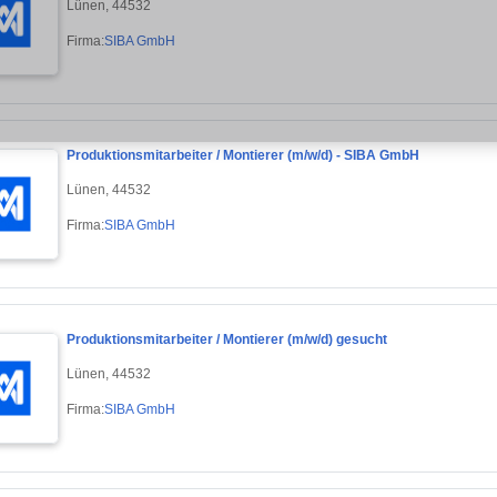
Lünen, 44532
Firma:
SIBA GmbH
Produktionsmitarbeiter / Montierer (m/w/d) - SIBA GmbH
Lünen, 44532
Firma:
SIBA GmbH
Produktionsmitarbeiter / Montierer (m/w/d) gesucht
Lünen, 44532
Firma:
SIBA GmbH