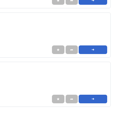
★
➦
➜
★
➦
➜
★
➦
➜