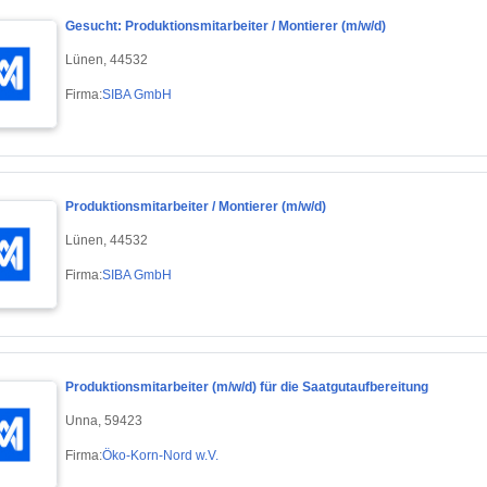
Gesucht: Produktionsmitarbeiter / Montierer (m/w/d)
Lünen, 44532
Firma:
SIBA GmbH
Produktionsmitarbeiter / Montierer (m/w/d)
Lünen, 44532
Firma:
SIBA GmbH
Produktionsmitarbeiter (m/w/d) für die Saatgutaufbereitung
Unna, 59423
Firma:
Öko-Korn-Nord w.V.