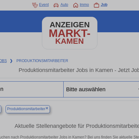
Event
Auto
Immo
Job
ANZEIGEN
MARKT-
KAMEN
OBS
❯
PRODUKTIONSMITARBEITER
Produktionsmitarbeiter Jobs in Kamen - Jetzt Job
×
Produktionsmitarbeiter
Aktuelle Stellenangebote für Produktionsmitarbeiter
uchen nach Produktionsmitarbeiter Jobs in Kamen? Bei uns finden Sie aktuelle Stelle