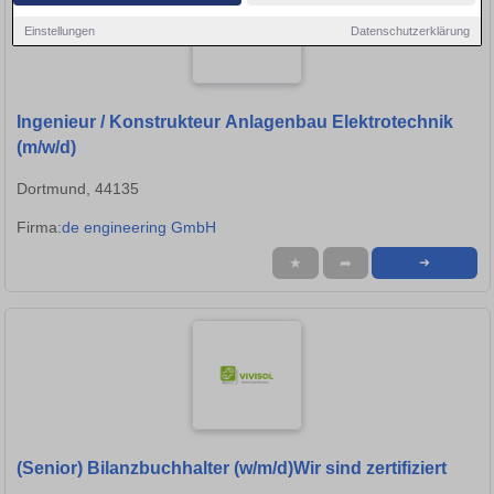
Einstellungen
Datenschutzerklärung
Ingenieur / Konstrukteur Anlagenbau Elektrotechnik
(m/w/d)
Dortmund, 44135
Firma:
de engineering GmbH
★
➦
➜
(Senior) Bilanzbuchhalter (w/m/d)Wir sind zertifiziert