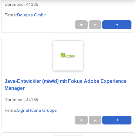
Dortmund, 44135
Firma:
Douglas GmbH
★
➦
➜
Java-Entwickler (m/w/d) mit Fokus Adobe Experience
Manager
Dortmund, 44135
Firma:
Signal Iduna Gruppe
★
➦
➜