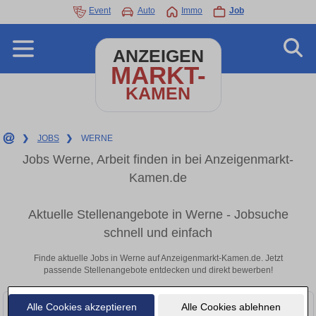
Event
Auto
Immo
Job
ANZEIGEN
MARKT-
KAMEN
❯
JOBS
❯
WERNE
Jobs Werne, Arbeit finden in bei Anzeigenmarkt-
Kamen.de
Aktuelle Stellenangebote in Werne - Jobsuche
schnell und einfach
Finde aktuelle Jobs in Werne auf Anzeigenmarkt-Kamen.de. Jetzt
passende Stellenangebote entdecken und direkt bewerben!
Alle Cookies akzeptieren
Alle Cookies ablehnen