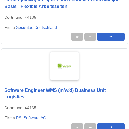
Basis - Flexible Arbeitszeiten
Dortmund, 44135
Firma:
Securitas Deutschland
★
➦
➜
Software Engineer WMS (m/w/d) Business Unit
Logistics
Dortmund, 44135
Firma:
PSI Software AG
★
➦
➜