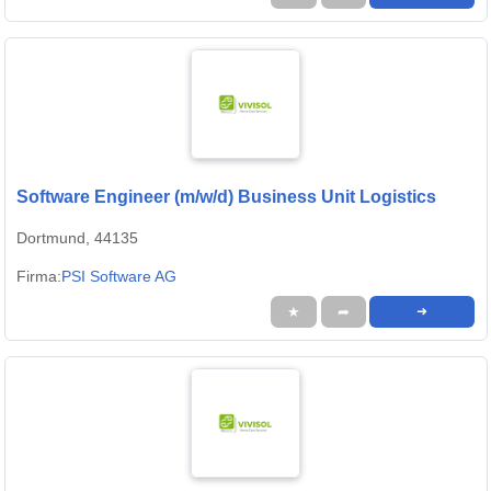
Software Engineer (m/w/d) Business Unit Logistics
Dortmund, 44135
Firma:
PSI Software AG
★
➦
➜