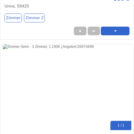
Unna, 59425
Zimmer
Zimmer 2
★
➦
➜
1 / 1