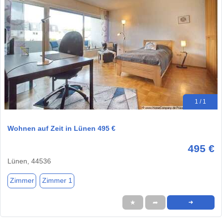
1 / 1
Wohnen auf Zeit in Lünen 495 €
495 €
Lünen, 44536
Zimmer
Zimmer 1
★
➦
➜