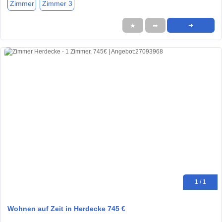
Zimmer
Zimmer 3
★
➦
➜
1 / 1
Wohnen auf Zeit in Herdecke 745 €