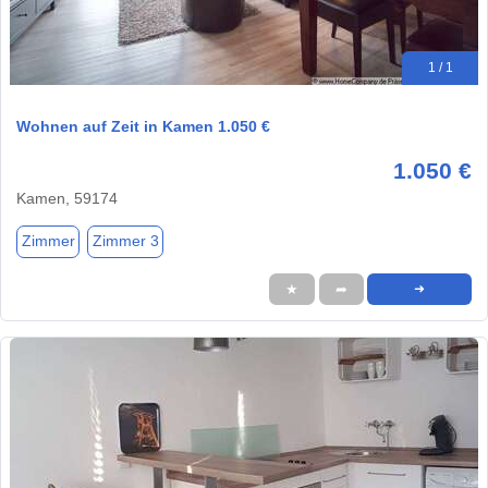
1 / 1
Wohnen auf Zeit in Kamen 1.050 €
1.050 €
Kamen, 59174
Zimmer
Zimmer 3
★
➦
➜