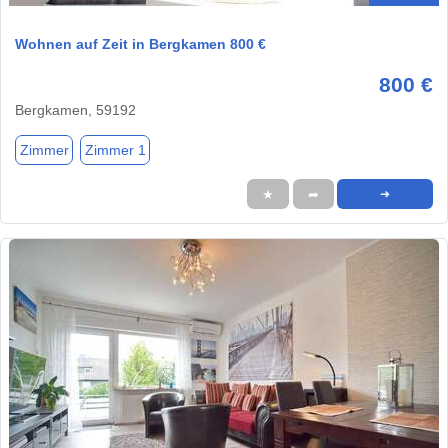
Wohnen auf Zeit in Bergkamen 800 €
800 €
Bergkamen, 59192
Zimmer
Zimmer 1
★
➦
➜