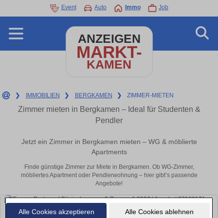
Event
Auto
Immo
Job
ANZEIGEN
MARKT-
KAMEN
❯
IMMOBILIEN
❯
BERGKAMEN
❯
ZIMMER-MIETEN
Zimmer mieten in Bergkamen – Ideal für Studenten &
Pendler
Jetzt ein Zimmer in Bergkamen mieten – WG & möblierte
Apartments
Finde günstige Zimmer zur Miete in Bergkamen. Ob WG-Zimmer,
möbliertes Apartment oder Pendlerwohnung – hier gibt’s passende
Angebote!
Alle Cookies akzeptieren
Alle Cookies ablehnen