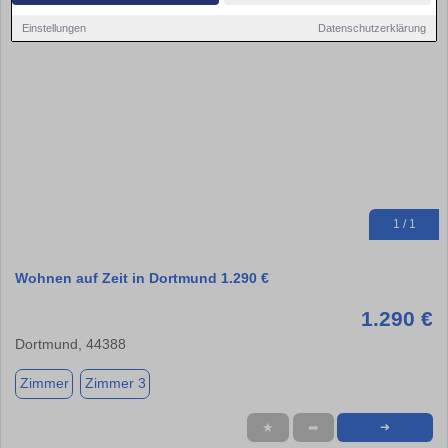
Einstellungen
Datenschutzerklärung
1 / 1
Wohnen auf Zeit in Dortmund 1.290 €
1.290 €
Dortmund, 44388
Zimmer
Zimmer 3
★
➦
➜