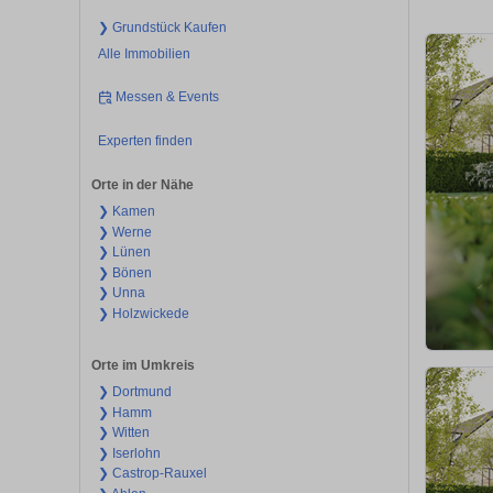
❯ Grundstück Kaufen
Alle Immobilien
Messen & Events
Experten finden
Orte in der Nähe
❯ Kamen
❯ Werne
❯ Lünen
❯ Bönen
❯ Unna
❯ Holzwickede
Orte im Umkreis
❯ Dortmund
❯ Hamm
❯ Witten
❯ Iserlohn
❯ Castrop-Rauxel