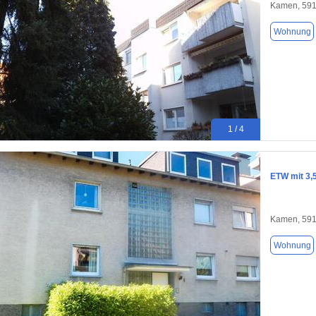
Kamen, 59
Wohnung
1 / 4
ETW mit 3,
Kamen, 59
Wohnung