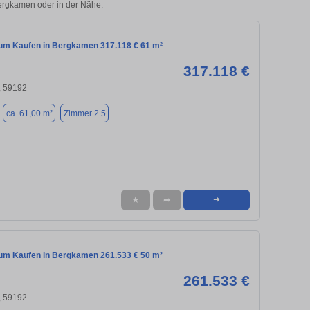
Bergkamen oder in der Nähe.
m Kaufen in Bergkamen 317.118 € 61 m²
317.118 €
 59192
ca. 61,00 m²
Zimmer 2.5
★
➦
➜
m Kaufen in Bergkamen 261.533 € 50 m²
261.533 €
 59192