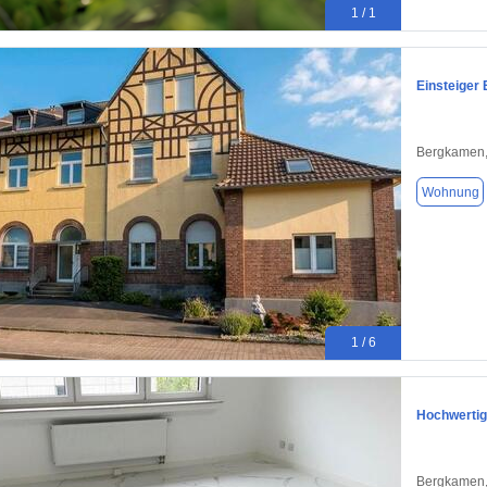
1 / 1
Einsteiger
Bergkamen,
Wohnung
1 / 6
Hochwertig
Bergkamen,