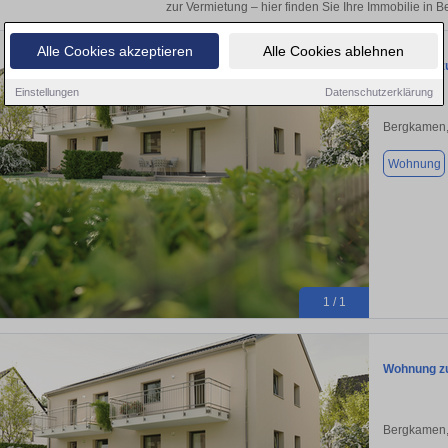
zur Vermietung – hier finden Sie Ihre Immobilie in 
Alle Cookies akzeptieren
Alle Cookies ablehnen
Wohnung zu
Einstellungen
Datenschutzerklärung
Bergkamen,
Wohnung
1 / 1
Wohnung zu
Bergkamen,