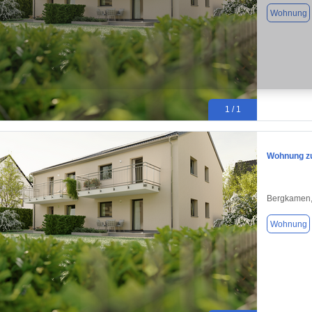
Wohnung
1 / 1
Wohnung zu
Bergkamen,
Wohnung