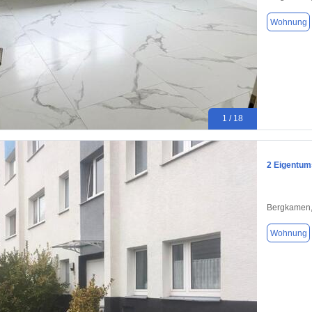
Wohnung
1 / 18
2 Eigentum
Bergkamen,
Wohnung