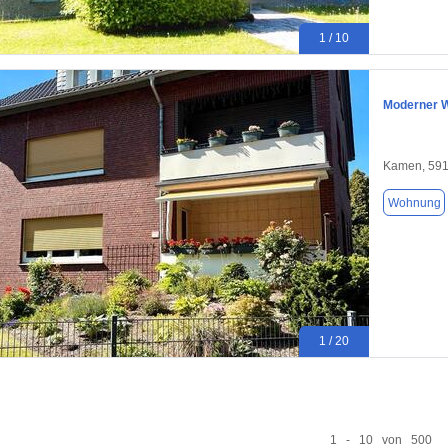
1 / 10
Moderner W
Kamen, 59
Wohnung
1 / 20
1 - 10 von 500