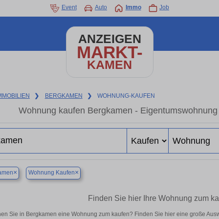
Event
Auto
Immo
Job
ANZEIGEN
MARKT-
KAMEN
MMOBILIEN
❯
BERGKAMEN
❯
WOHNUNG-KAUFEN
Wohnung kaufen Bergkamen - Eigentumswohnung in
×
×
amen
Wohnung Kaufen
Finden Sie hier Ihre Wohnung zum k
en Sie in Bergkamen eine Wohnung zum kaufen? Finden Sie hier eine große Ausw