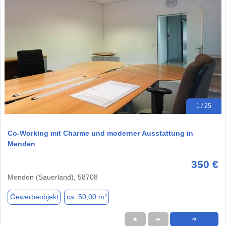
1 / 25
Co-Working mit Charme und moderner Ausstattung in
Menden
350 €
Menden (Sauerland), 58708
Gewerbeobjekt
ca. 50,00 m²
★
➦
➜