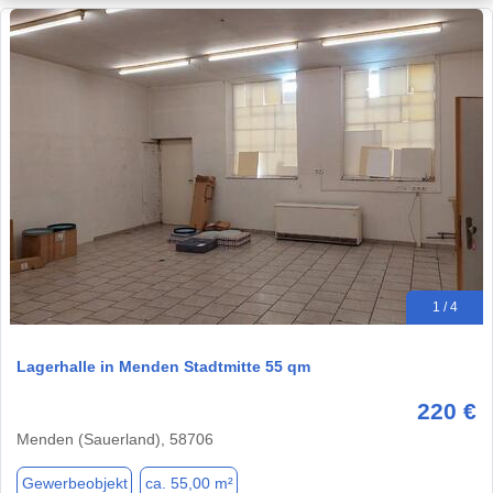
1 / 4
Lagerhalle in Menden Stadtmitte 55 qm
220 €
Menden (Sauerland), 58706
Gewerbeobjekt
ca. 55,00 m²