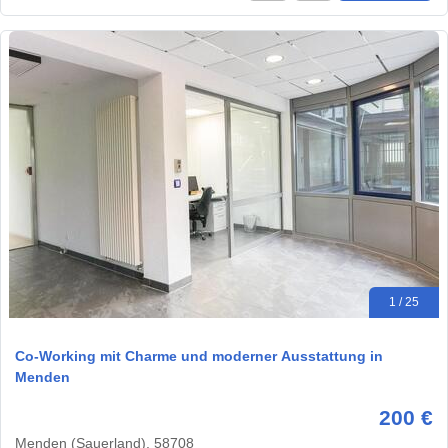
1 / 25
Co-Working mit Charme und moderner Ausstattung in
Menden
200 €
Menden (Sauerland), 58708