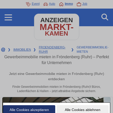
Event
Auto
Immo
Job
ANZEIGEN
MARKT-
KAMEN
FROENDENBERG-
GEWERBEIMMOBILIE-
❯
IMMOBILIEN
❯
❯
RUHR
MIETEN
Gewerbeimmobilie mieten in Fröndenberg (Ruhr) – Perfekt
für Unternehmen
Jetzt eine Gewerbeimmobilie mieten in Fröndenberg (Ruhr)
entdecken
Finde Gewerbeimmobilien mieten in Fröndenberg (Ruhr)! Büros,
Ladenflächen & Hallen – jetzt attraktive Angebote sichern.
Alle Cookies akzeptieren
Alle Cookies ablehnen