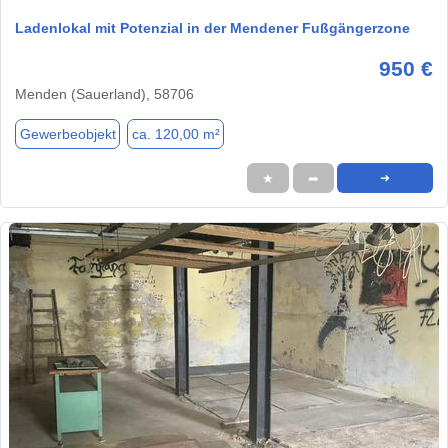
Ladenlokal mit Potenzial in der Mendener Fußgängerzone
950 €
Menden (Sauerland), 58706
Gewerbeobjekt
ca. 120,00 m²
★
➦
➜