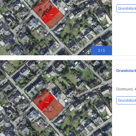
Grundstüc
1 / 1
Grundstück
Dortmund, 
Grundstüc