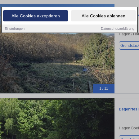
Grundstück
Alle Cookies akzeptieren
Alle Cookies ablehnen
Einstellungen
Datenschutzerklärung
Hagen / Ho
Grundstüc
1 / 11
Begehrtes 
Hagen Boel