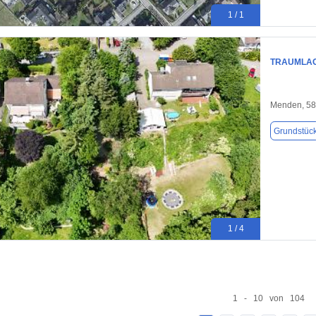
1 / 1
TRAUMLAG
Menden, 5
Grundstüc
1 / 4
1 - 10 von 104