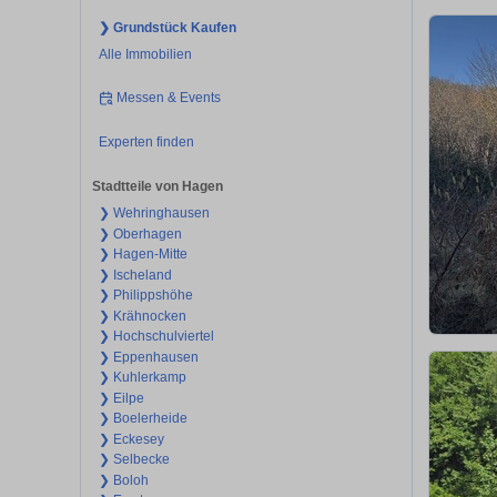
❯ Grundstück Kaufen
Alle Immobilien
Messen & Events
Experten finden
Stadtteile von Hagen
❯ Wehringhausen
❯ Oberhagen
❯ Hagen-Mitte
❯ Ischeland
❯ Philippshöhe
❯ Krähnocken
❯ Hochschulviertel
❯ Eppenhausen
❯ Kuhlerkamp
❯ Eilpe
❯ Boelerheide
❯ Eckesey
❯ Selbecke
❯ Boloh