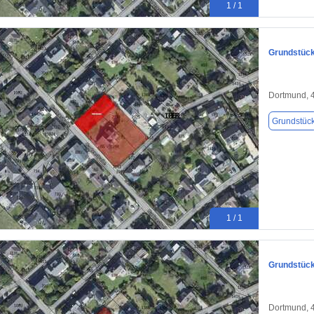
1 / 1
Grundstück
Dortmund, 
Grundstüc
1 / 1
Grundstück
Dortmund, 