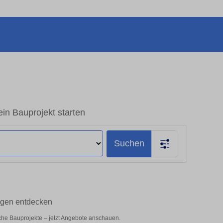
in Bauprojekt starten
Suchen
Hagen entdecken
iche Bauprojekte – jetzt Angebote anschauen.