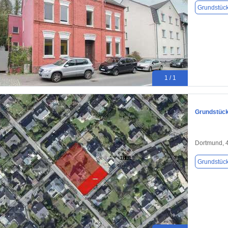
Grundstüc
1 / 1
Grundstück
Dortmund, 
Grundstüc