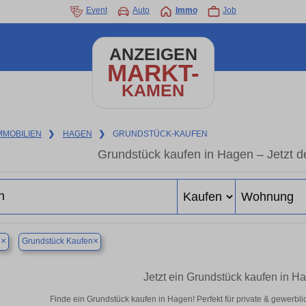
Event
Auto
Immo
Job
ANZEIGEN
MARKT-
KAMEN
MMOBILIEN
❯
HAGEN
❯
GRUNDSTÜCK-KAUFEN
Grundstück kaufen in Hagen – Jetzt de
×
×
n
Grundstück Kaufen
Jetzt ein Grundstück kaufen in 
Finde ein Grundstück kaufen in Hagen! Perfekt für private & gewerbl