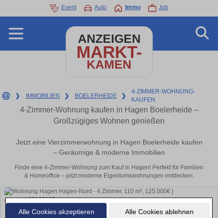
Event
Auto
Immo
Job
ANZEIGEN
MARKT-
KAMEN
4-ZIMMER-WOHNUNG-
❯
IMMOBILIEN
❯
BOELERHEIDE
❯
KAUFEN
4-Zimmer-Wohnung kaufen in Hagen Boelerheide –
Großzügiges Wohnen genießen
Jetzt eine Vierzimmerwohnung in Hagen Boelerheide kaufen
– Geräumige & moderne Immobilien
Finde eine 4-Zimmer-Wohnung zum Kauf in Hagen! Perfekt für Familien
& Homeoffice – jetzt moderne Eigentumswohnungen entdecken.
Alle Cookies akzeptieren
Alle Cookies ablehnen