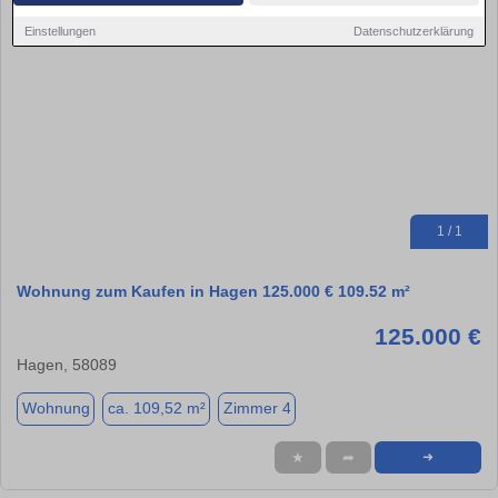
Einstellungen
Datenschutzerklärung
1 / 1
Wohnung zum Kaufen in Hagen 125.000 € 109.52 m²
125.000 €
Hagen, 58089
Wohnung
ca. 109,52 m²
Zimmer 4
★
➦
➜