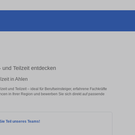
l- und Teilzeit entdecken
lzeit in Ahlen
eit und Teilzeit – ideal für Berufseinsteiger, erfahrene Fachkräfte
ancen in Ihrer Region und bewerben Sie sich direkt auf passende
 Sie Teil unseres Teams!