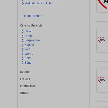
❯ Vertrieb Jobs in Ahlen
Experten finden
Orte im Umkreis
❯ Hamm
❯ Unna
❯ Bergkamen
❯ Kamen
❯ Werl
❯ Werne
❯ Selm
❯ Bönen
Events
Freizeit
Immobilien
Autos