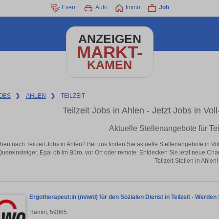
Event
Auto
Immo
Job
ANZEIGEN
MARKT-
KAMEN
OBS
❯
AHLEN
❯
TEILZEIT
Teilzeit Jobs in Ahlen - Jetzt Jobs in Vol
Aktuelle Stellenangebote für Tei
hen nach Teilzeit Jobs in Ahlen? Bei uns finden Sie aktuelle Stellenangebote in Vollz
Quereinsteiger. Egal ob im Büro, vor Ort oder remote: Entdecken Sie jetzt neue Ch
Teilzeit-Stellen in Ahlen!
Ergotherapeut:in (m/w/d) für den Sozialen Dienst in Teilzeit - Werden
Hamm, 59065