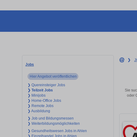
❯
J
Jobs
Hier Angebot veröffentlichen
❯ Quereinsteiger Jobs
Sie suc
❯ Teilzeit Jobs
oder 
❯ Minijobs
❯ Home-Office Jobs
❯ Remote Jobs
❯ Ausbildung
❯ Job und Bildungsmessen
❯ Weiterbildungsmöglichkeiten
❯ Gesundheitswesen Jobs in Ahlen
❯ Einzelhandel Jobs in Ahlen