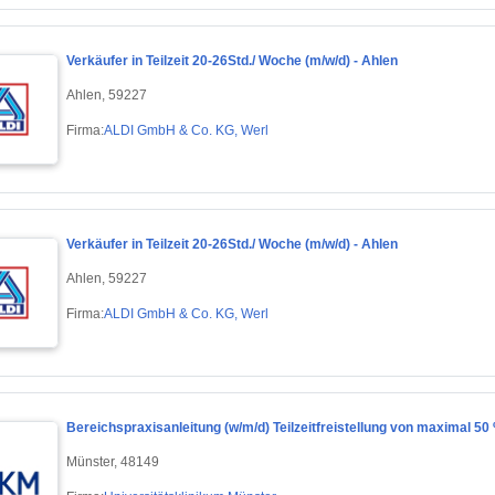
Verkäufer in Teilzeit 20-26Std./ Woche (m/w/d) - Ahlen
Ahlen, 59227
Firma:
ALDI GmbH & Co. KG, Werl
Verkäufer in Teilzeit 20-26Std./ Woche (m/w/d) - Ahlen
Ahlen, 59227
Firma:
ALDI GmbH & Co. KG, Werl
Bereichspraxisanleitung (w/m/d) Teilzeitfreistellung von maximal 50
Münster, 48149