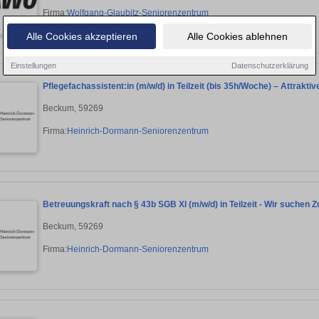
Firma:
Wolfgang-Glaubitz-Seniorenzentrum
Alle Cookies akzeptieren
Alle Cookies ablehnen
Einstellungen
Datenschutzerklärung
Pflegefachassistent:in (m/w/d) in Teilzeit (bis 35h/Woche) – Attrakt
Beckum, 59269
Firma:
Heinrich-Dormann-Seniorenzentrum
Betreuungskraft nach § 43b SGB XI (m/w/d) in Teilzeit - Wir suchen
Beckum, 59269
Firma:
Heinrich-Dormann-Seniorenzentrum