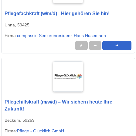
Pflegefachkraft (w/m/d) - Hier gehören Sie hin!
Unna, 59425
Firma:
compassio Seniorenresidenz Haus Husemann
★
➦
➜
Pflegehilfskraft (m/w/d) – Wir sichern heute Ihre
Zukunft!
Beckum, 59269
Firma:
Pflege - Glücklich GmbH