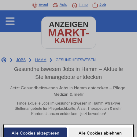
Event
Auto
Immo
Job
ANZEIGEN
MARKT-
KAMEN
❯
JOBS
❯
HAMM
❯
GESUNDHEITSWESEN
Gesundheitswesen Jobs in Hamm – Aktuelle
Stellenangebote entdecken
Jetzt Gesundheitswesen Jobs in Hamm entdecken – Pflege,
Medizin & mehr
Finde aktuelle Jobs im Gesundheitswesen in Hamm. Attraktive
Stellenangebote für Pflegefachkräfte, Ärzte, Therapeuten & mehr.
Karrierechancen entdecken - jetzt bewerben!
Alle Cookies akzeptieren
Alle Cookies ablehnen