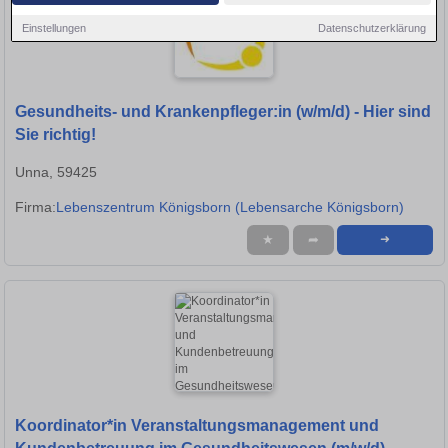
Einstellungen
Datenschutzerklärung
Gesundheits- und Krankenpfleger:in (w/m/d) - Hier sind
Sie richtig!
Unna, 59425
Firma:
Lebenszentrum Königsborn (Lebensarche Königsborn)
★
➦
➜
Koordinator*in Veranstaltungsmanagement und