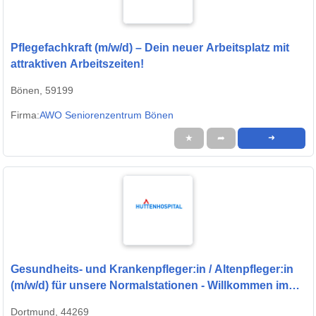
Pflegefachkraft (m/w/d) – Dein neuer Arbeitsplatz mit
attraktiven Arbeitszeiten!
Bönen, 59199
Firma:
AWO Seniorenzentrum Bönen
★
➦
➜
Gesundheits- und Krankenpfleger:in / Altenpfleger:in
(m/w/d) für unsere Normalstationen - Willkommen im
Team!
Dortmund, 44269