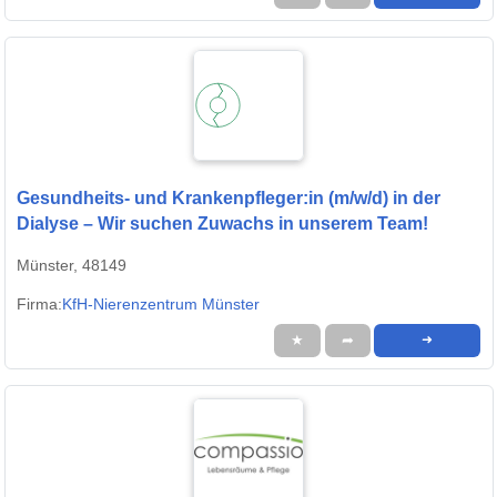
Gesundheits- und Krankenpfleger:in (m/w/d) in der
Dialyse – Wir suchen Zuwachs in unserem Team!
Münster, 48149
Firma:
KfH-Nierenzentrum Münster
★
➦
➜