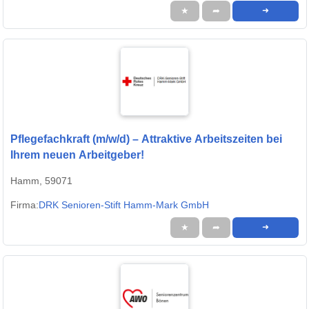
★
➦
➜
Pflegefachkraft (m/w/d) – Attraktive Arbeitszeiten bei
Ihrem neuen Arbeitgeber!
Hamm, 59071
Firma:
DRK Senioren-Stift Hamm-Mark GmbH
★
➦
➜