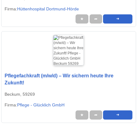
Firma:
Hüttenhospital Dortmund-Hörde
★
➦
➜
Pflegefachkraft (m/w/d) – Wir sichern heute Ihre
Zukunft!
Beckum, 59269
Firma:
Pflege - Glücklich GmbH
★
➦
➜