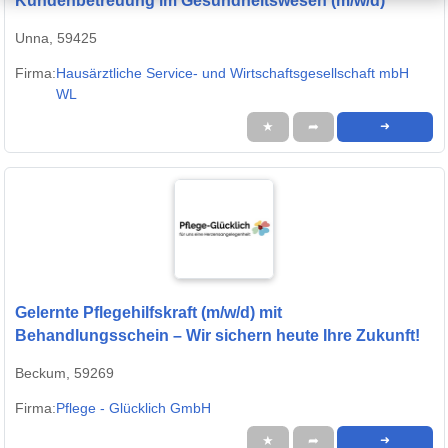
Kundenbetreuung im Gesundheitswesen (m/w/d)
Unna, 59425
Firma:
Hausärztliche Service- und Wirtschaftsgesellschaft mbH
WL
★
➦
➜
Gelernte Pflegehilfskraft (m/w/d) mit
Behandlungsschein – Wir sichern heute Ihre Zukunft!
Beckum, 59269
Firma:
Pflege - Glücklich GmbH
★
➦
➜