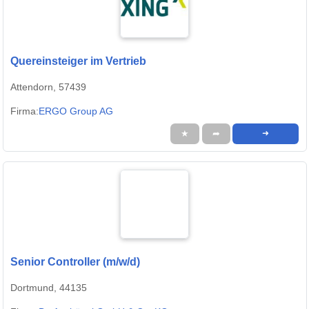
Quereinsteiger im Vertrieb
Attendorn, 57439
Firma:
ERGO Group AG
★
➦
➜
Senior Controller (m/w/d)
Dortmund, 44135