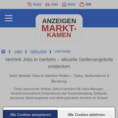
Event
Auto
Immo
Job
ANZEIGEN
MARKT-
KAMEN
❯
JOBS
❯
ISERLOHN
❯
VERTRIEB
Vertrieb Jobs in Iserlohn – aktuelle Stellenangebote
entdecken
Jetzt Vertrieb Jobs in Iserlohn finden – Sales, Außendienst &
Beratung
Finde spannende Vertrieb Jobs in Iserlohn! Ob Sales Manager,
Vertriebsinnendienst, Außendienst oder Kundenberatung. Entdecke
passende Stellenangebote und starte jetzt deine Karriere im Verkauf.
Alle Cookies akzeptieren
Alle Cookies ablehnen