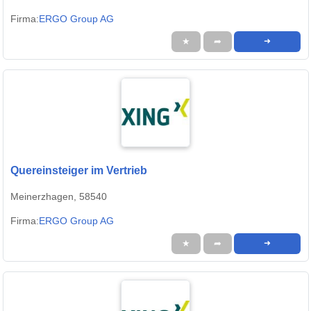
Firma:
ERGO Group AG
★
➦
➜
Quereinsteiger im Vertrieb
Meinerzhagen, 58540
Firma:
ERGO Group AG
★
➦
➜