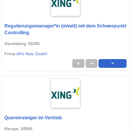
Regulierungsmanager*in (m/w/d) mit dem Schwerpunkt
Controlling
Gevelsberg, 58285
Firma:
AVU Netz GmbH
★
➦
➜
Quereinsteiger im Vertrieb
Kierspe, 58566