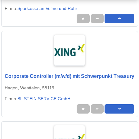
Firma:
Sparkasse an Volme und Ruhr
★
➦
➜
Corporate Controller (m/w/d) mit Schwerpunkt Treasury
Hagen, Westfalen, 58119
Firma:
BILSTEIN SERVICE GmbH
★
➦
➜