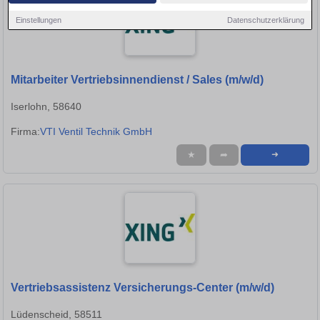
Einstellungen
Datenschutzerklärung
Mitarbeiter Vertriebsinnendienst / Sales (m/w/d)
Iserlohn, 58640
Firma:
VTI Ventil Technik GmbH
★
➦
➜
Vertriebsassistenz Versicherungs-Center (m/w/d)
Lüdenscheid, 58511