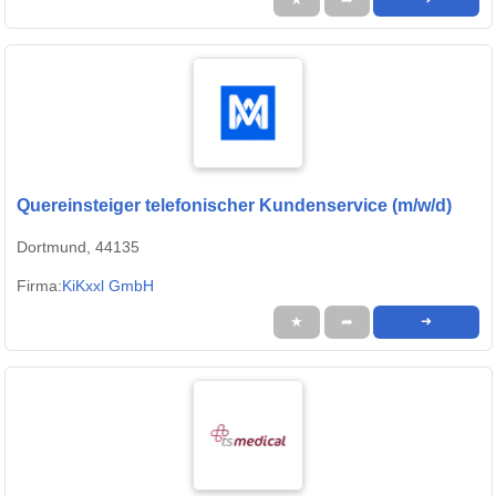
Quereinsteiger telefonischer Kundenservice (m/w/d)
Dortmund, 44135
Firma:
KiKxxl GmbH
★
➦
➜