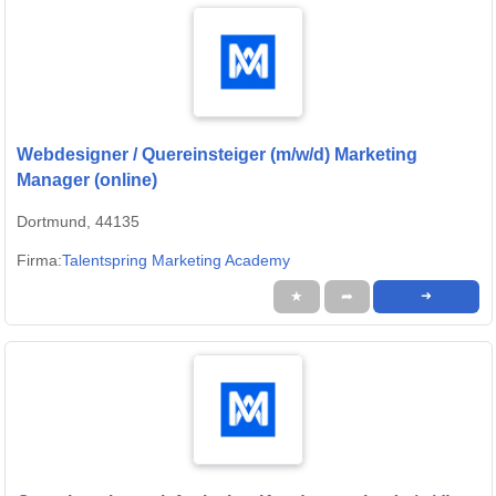
Webdesigner / Quereinsteiger (m/w/d) Marketing
Manager (online)
Dortmund, 44135
Firma:
Talentspring Marketing Academy
★
➦
➜