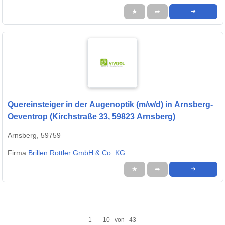
★
➦
➜
Quereinsteiger in der Augenoptik (m/w/d) in Arnsberg-
Oeventrop (Kirchstraße 33, 59823 Arnsberg)
Arnsberg, 59759
Firma:
Brillen Rottler GmbH & Co. KG
★
➦
➜
1 - 10 von 43