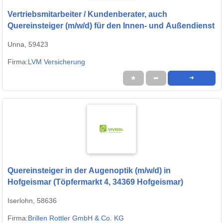
Vertriebsmitarbeiter / Kundenberater, auch
Quereinsteiger (m/w/d) für den Innen- und Außendienst
Unna, 59423
Firma:
LVM Versicherung
★
➦
➜
Quereinsteiger in der Augenoptik (m/w/d) in
Hofgeismar (Töpfermarkt 4, 34369 Hofgeismar)
Iserlohn, 58636
Firma:
Brillen Rottler GmbH & Co. KG