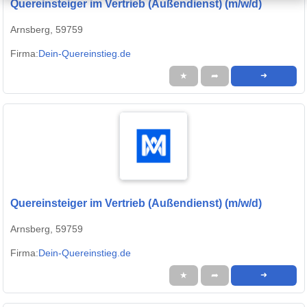
Quereinsteiger im Vertrieb (Außendienst) (m/w/d)
Arnsberg, 59759
Firma:
Dein-Quereinstieg.de
★
➦
➜
Quereinsteiger im Vertrieb (Außendienst) (m/w/d)
Arnsberg, 59759
Firma:
Dein-Quereinstieg.de
★
➦
➜