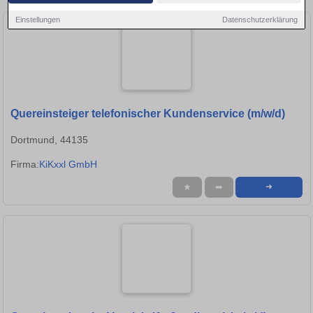
Einstellungen
Datenschutzerklärung
Quereinsteiger telefonischer Kundenservice (m/w/d)
Dortmund, 44135
Firma:
KiKxxl GmbH
★
➦
➜