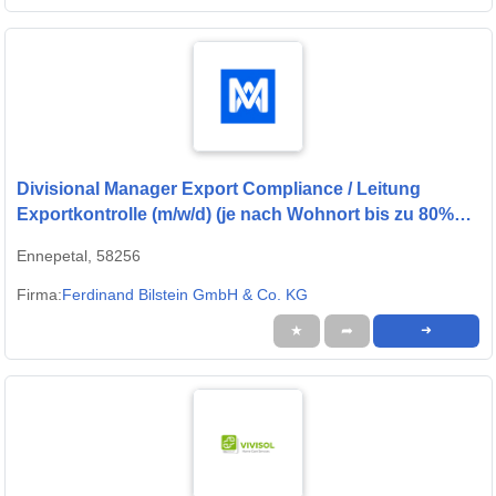
Divisional Manager Export Compliance / Leitung
Exportkontrolle (m/w/d) (je nach Wohnort bis zu 80%
remote möglich)
Ennepetal, 58256
Firma:
Ferdinand Bilstein GmbH & Co. KG
★
➦
➜