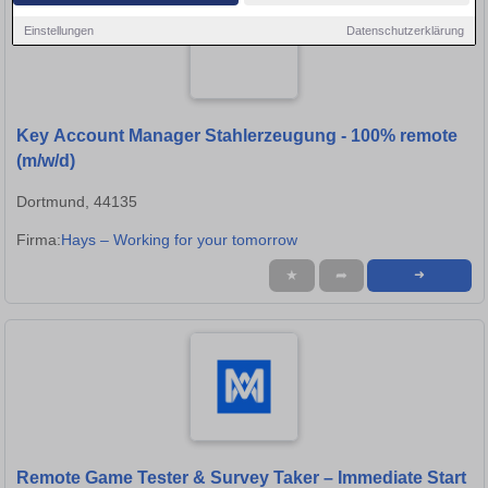
Einstellungen
Datenschutzerklärung
Key Account Manager Stahlerzeugung - 100% remote
(m/w/d)
Dortmund, 44135
Firma:
Hays – Working for your tomorrow
★
➦
➜
Remote Game Tester & Survey Taker – Immediate Start