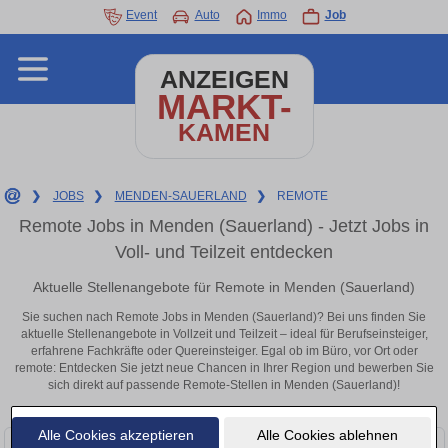
Event
Auto
Immo
Job
ANZEIGEN
MARKT-
KAMEN
❯
JOBS
❯
MENDEN-SAUERLAND
❯
REMOTE
Remote Jobs in Menden (Sauerland) - Jetzt Jobs in
Voll- und Teilzeit entdecken
Aktuelle Stellenangebote für Remote in Menden (Sauerland)
Sie suchen nach Remote Jobs in Menden (Sauerland)? Bei uns finden Sie
aktuelle Stellenangebote in Vollzeit und Teilzeit – ideal für Berufseinsteiger,
erfahrene Fachkräfte oder Quereinsteiger. Egal ob im Büro, vor Ort oder
remote: Entdecken Sie jetzt neue Chancen in Ihrer Region und bewerben Sie
sich direkt auf passende Remote-Stellen in Menden (Sauerland)!
Alle Cookies akzeptieren
Alle Cookies ablehnen