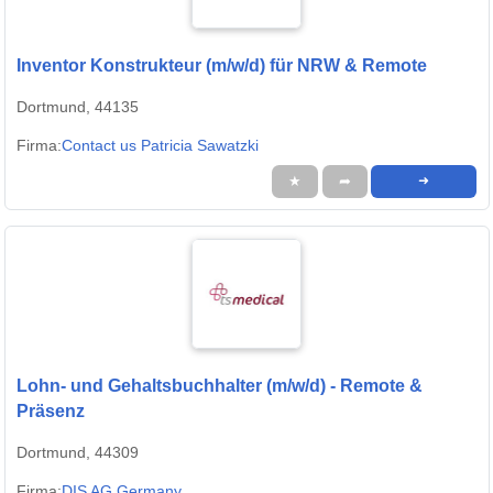
Inventor Konstrukteur (m/w/d) für NRW & Remote
Dortmund, 44135
Firma:
Contact us Patricia Sawatzki
★
➦
➜
Lohn- und Gehaltsbuchhalter (m/w/d) - Remote &
Präsenz
Dortmund, 44309
Firma:
DIS AG Germany