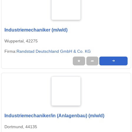
Industriemechaniker (m/w/d)
Wuppertal, 42275
Firma:
Randstad Deutschland GmbH & Co. KG
★
➦
➜
Industriemechaniker/in (Anlagenbau) (m/w/d)
Dortmund, 44135