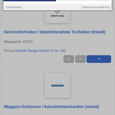
Einstellungen
Datenschutzerklärung
Servicetechniker / Inbetriebnahme Techniker (m/w/d)
Wuppertal, 42327
Firma:
Osthoff-Senge GmbH & Co. KG
★
➦
➜
Waggon-Schlosser / Industriemechaniker (m/w/d)