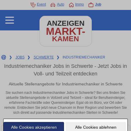
Event
Auto
Immo
Job
ANZEIGEN
MARKT-
KAMEN
❯
JOBS
❯
SCHWERTE
❯
INDUSTRIEMECHANIKER
Industriemechaniker Jobs in Schwerte - Jetzt Jobs in
Voll- und Teilzeit entdecken
Aktuelle Stellenangebote für Industriemechaniker in Schwerte
Sie suchen nach Industriemechaniker Jobs in Schwerte? Bei uns finden Sie
aktuelle Stellenangebote in Vollzeit und Teilzeit – ideal für Berufseinsteiger,
erfahrene Fachkräfte oder Quereinsteiger. Egal ob im Büro, vor Ort oder
remote: Entdecken Sie jetzt neue Chancen in Ihrer Region und bewerben Sie
sich direkt auf passende Industriemechaniker-Stellen in Schwerte!
Alle Cookies akzeptieren
Alle Cookies ablehnen