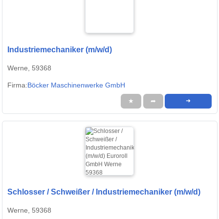
Industriemechaniker (m/w/d)
Werne, 59368
Firma:
Böcker Maschinenwerke GmbH
★
➦
➜
Schlosser / Schweißer / Industriemechaniker (m/w/d)
Werne, 59368