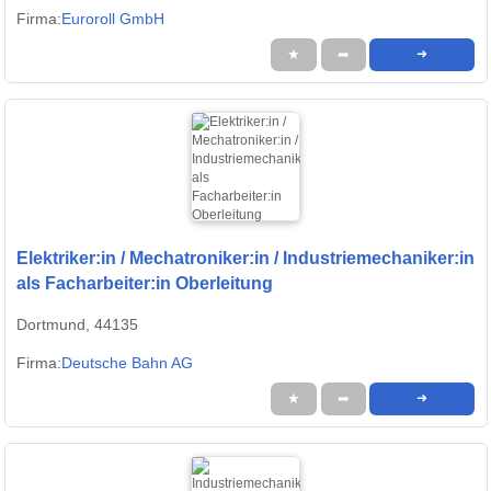
Firma:
Euroroll GmbH
★
➦
➜
Elektriker:in / Mechatroniker:in / Industriemechaniker:in
als Facharbeiter:in Oberleitung
Dortmund, 44135
Firma:
Deutsche Bahn AG
★
➦
➜