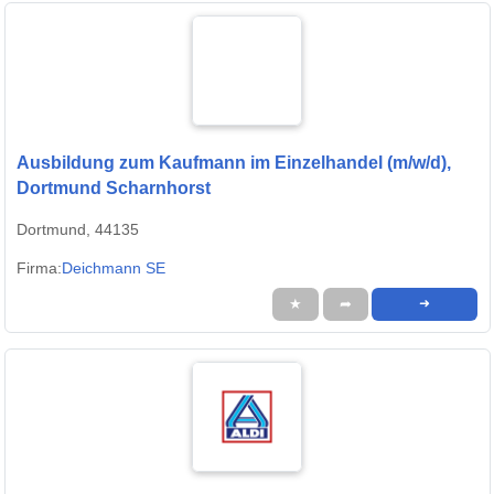
Ausbildung zum Kaufmann im Einzelhandel (m/w/d),
Dortmund Scharnhorst
Dortmund, 44135
Firma:
Deichmann SE
★
➦
➜