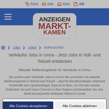
Event
Auto
Immo
Job
ANZEIGEN
MARKT-
KAMEN
❯
JOBS
❯
UNNA
❯
VERKAEUFER
Verkäufer Jobs in Unna - Jetzt Jobs in Voll- und
Teilzeit entdecken
Aktuelle Stellenangebote für Verkäufer in Unna
Sie suchen nach Verkäufer Jobs in Unna? Bei uns finden Sie aktuelle
Stellenangebote in Vollzeit und Teilzeit – ideal für Berufseinsteiger, erfahrene
Fachkräfte oder Quereinsteiger. Egal ob im Büro, vor Ort oder remote:
Entdecken Sie jetzt neue Chancen in Ihrer Region und bewerben Sie sich
direkt auf passende Verkäufer-Stellen in Unna!
Alle Cookies akzeptieren
Alle Cookies ablehnen