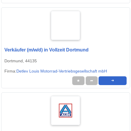
Verkäufer (m/w/d) in Vollzeit Dortmund
Dortmund, 44135
Firma:
Detlev Louis Motorrad-Vertriebsgesellschaft mbH
★
➦
➜