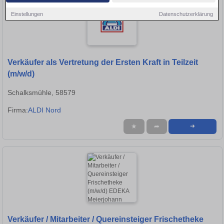
Einstellungen
Datenschutzerklärung
Verkäufer als Vertretung der Ersten Kraft in Teilzeit
(m/w/d)
Schalksmühle, 58579
Firma:
ALDI Nord
★
➦
➜
Verkäufer / Mitarbeiter / Quereinsteiger Frischetheke