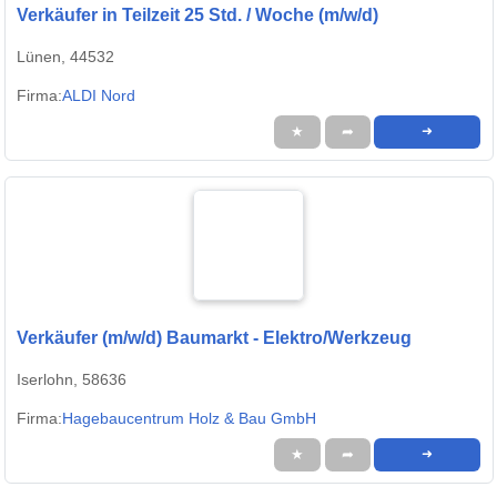
Verkäufer in Teilzeit 25 Std. / Woche (m/w/d)
Lünen, 44532
Firma:
ALDI Nord
★
➦
➜
Verkäufer (m/w/d) Baumarkt - Elektro/Werkzeug
Iserlohn, 58636
Firma:
Hagebaucentrum Holz & Bau GmbH
★
➦
➜