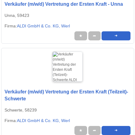
Verkäufer (m/w/d) Vertretung der Ersten Kraft - Unna
Unna, 59423
Firma:
ALDI GmbH & Co. KG, Werl
★
➦
➜
Verkäufer (m/w/d) Vertretung der Ersten Kraft (Teilzeit)-
Schwerte
Schwerte, 58239
Firma:
ALDI GmbH & Co. KG, Werl
★
➦
➜