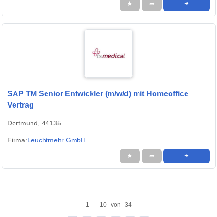
★
➦
➜
SAP TM Senior Entwickler (m/w/d) mit Homeoffice
Vertrag
Dortmund, 44135
Firma:
Leuchtmehr GmbH
★
➦
➜
1 - 10 von 34