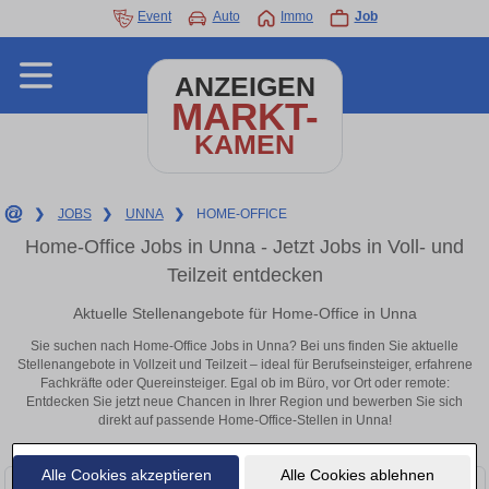
Event
Auto
Immo
Job
ANZEIGEN
MARKT-
KAMEN
❯
JOBS
❯
UNNA
❯
HOME-OFFICE
Home-Office Jobs in Unna - Jetzt Jobs in Voll- und
Teilzeit entdecken
Aktuelle Stellenangebote für Home-Office in Unna
Sie suchen nach Home-Office Jobs in Unna? Bei uns finden Sie aktuelle
Stellenangebote in Vollzeit und Teilzeit – ideal für Berufseinsteiger, erfahrene
Fachkräfte oder Quereinsteiger. Egal ob im Büro, vor Ort oder remote:
Entdecken Sie jetzt neue Chancen in Ihrer Region und bewerben Sie sich
direkt auf passende Home-Office-Stellen in Unna!
Alle Cookies akzeptieren
Alle Cookies ablehnen