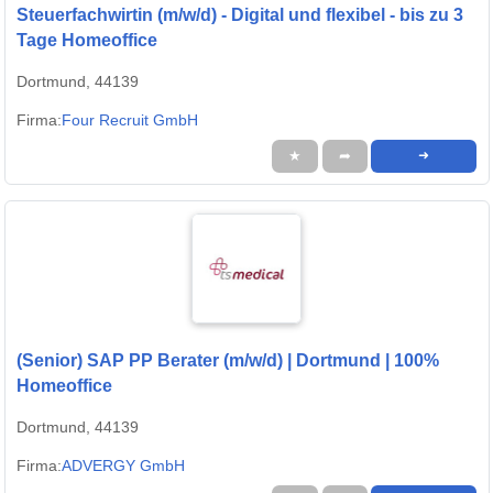
Steuerfachwirtin (m/w/d) - Digital und flexibel - bis zu 3
Tage Homeoffice
Dortmund, 44139
Firma:
Four Recruit GmbH
★
➦
➜
(Senior) SAP PP Berater (m/w/d) | Dortmund | 100%
Homeoffice
Dortmund, 44139
Firma:
ADVERGY GmbH