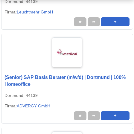
Dortmund, 44139
Firma:
Leuchtmehr GmbH
★
➦
➜
(Senior) SAP Basis Berater (m/w/d) | Dortmund | 100%
Homeoffice
Dortmund, 44139
Firma:
ADVERGY GmbH
★
➦
➜