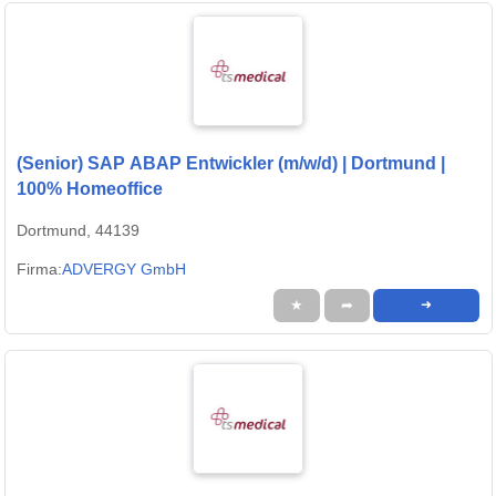
(Senior) SAP ABAP Entwickler (m/w/d) | Dortmund |
100% Homeoffice
Dortmund, 44139
Firma:
ADVERGY GmbH
★
➦
➜