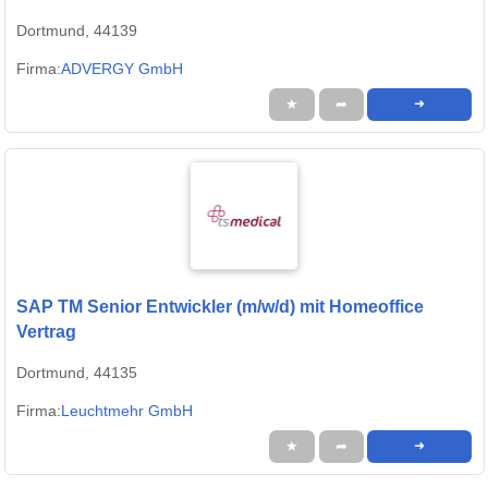
Dortmund, 44139
Firma:
ADVERGY GmbH
★
➦
➜
SAP TM Senior Entwickler (m/w/d) mit Homeoffice
Vertrag
Dortmund, 44135
Firma:
Leuchtmehr GmbH
★
➦
➜