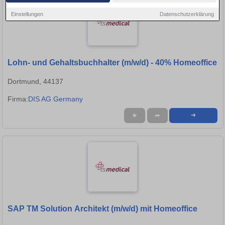
Einstellungen
Datenschutzerklärung
Lohn- und Gehaltsbuchhalter (m/w/d) - 40% Homeoffice
Dortmund, 44137
Firma:
DIS AG Germany
★
➦
➜
SAP TM Solution Architekt (m/w/d) mit Homeoffice