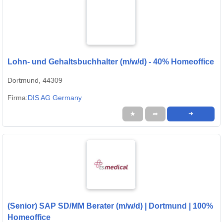
Lohn- und Gehaltsbuchhalter (m/w/d) - 40% Homeoffice
Dortmund, 44309
Firma:
DIS AG Germany
★
➦
➜
(Senior) SAP SD/MM Berater (m/w/d) | Dortmund | 100%
Homeoffice