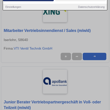
Einstellungen
Datenschutzerklärung
Mitarbeiter Vertriebsinnendienst / Sales (m/w/d)
Iserlohn, 58640
Firma:
VTI Ventil Technik GmbH
★
➦
➜
Junior Berater Vertriebspartnergeschäft in Voll- oder
Teilzeit (m/w/d)