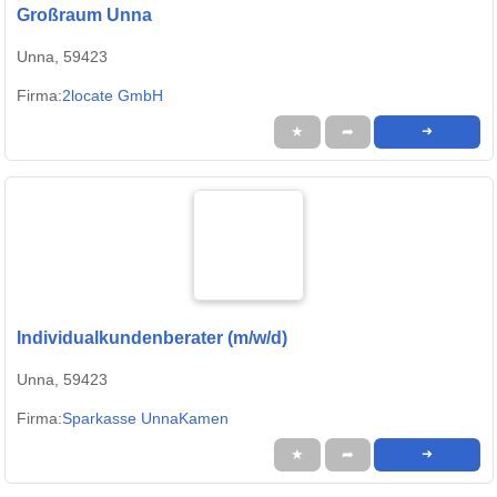
Großraum Unna
Unna, 59423
Firma:
2locate GmbH
★
➦
➜
Individualkundenberater (m/w/d)
Unna, 59423
Firma:
Sparkasse UnnaKamen
★
➦
➜