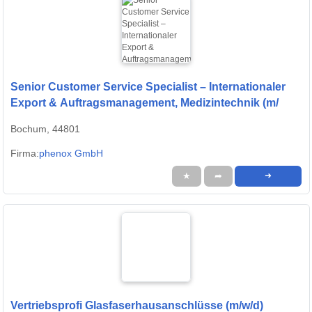
Senior Customer Service Specialist – Internationaler
Export & Auftragsmanagement, Medizintechnik (m/
Bochum, 44801
Firma:
phenox GmbH
★
➦
➜
Vertriebsprofi Glasfaserhausanschlüsse (m/w/d)