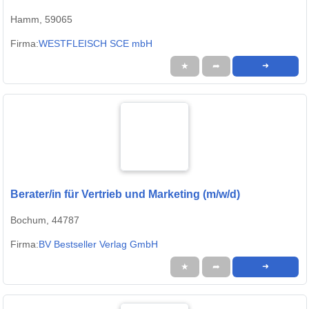
Hamm, 59065
Firma:
WESTFLEISCH SCE mbH
★
➦
➜
Berater/in für Vertrieb und Marketing (m/w/d)
Bochum, 44787
Firma:
BV Bestseller Verlag GmbH
★
➦
➜