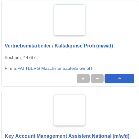
Vertriebsmitarbeiter / Kaltakquise Profi (m/w/d)
Bochum, 44787
Firma:
PATTBERG Maschinenbauteile GmbH
★
➦
➜
Key Account Management Assistent National (m/w/d)