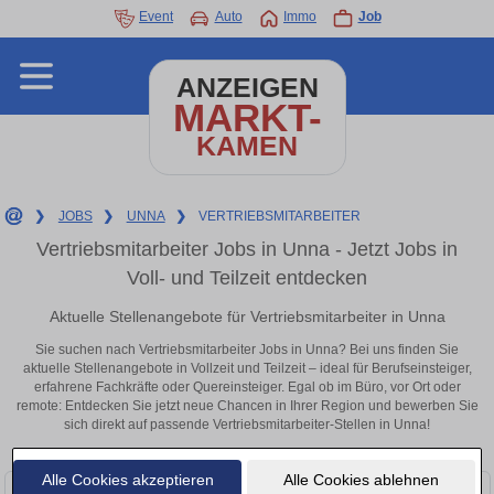
Event
Auto
Immo
Job
ANZEIGEN
MARKT-
KAMEN
❯
JOBS
❯
UNNA
❯
VERTRIEBSMITARBEITER
Vertriebsmitarbeiter Jobs in Unna - Jetzt Jobs in
Voll- und Teilzeit entdecken
Aktuelle Stellenangebote für Vertriebsmitarbeiter in Unna
Sie suchen nach Vertriebsmitarbeiter Jobs in Unna? Bei uns finden Sie
aktuelle Stellenangebote in Vollzeit und Teilzeit – ideal für Berufseinsteiger,
erfahrene Fachkräfte oder Quereinsteiger. Egal ob im Büro, vor Ort oder
remote: Entdecken Sie jetzt neue Chancen in Ihrer Region und bewerben Sie
sich direkt auf passende Vertriebsmitarbeiter-Stellen in Unna!
Alle Cookies akzeptieren
Alle Cookies ablehnen