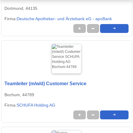
Dortmund, 44135
Firma:
Deutsche Apotheker- und Ärztebank eG - apoBank
★
➦
➜
Teamleiter (m/w/d) Customer Service
Bochum, 44789
Firma:
SCHUFA Holding AG
★
➦
➜