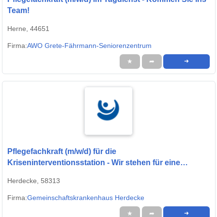
Team!
Herne, 44651
Firma:
AWO Grete-Fährmann-Seniorenzentrum
★
➦
➜
Pflegefachkraft (m/w/d) für die
Kriseninterventionsstation - Wir stehen für eine
menschenwürdige Pflege!
Herdecke, 58313
Firma:
Gemeinschaftskrankenhaus Herdecke
★
➦
➜