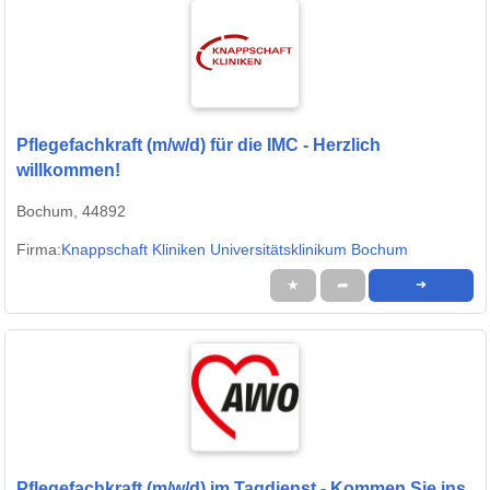
Pflegefachkraft (m/w/d) für die IMC - Herzlich
willkommen!
Bochum, 44892
Firma:
Knappschaft Kliniken Universitätsklinikum Bochum
★
➦
➜
Pflegefachkraft (m/w/d) im Tagdienst - Kommen Sie ins