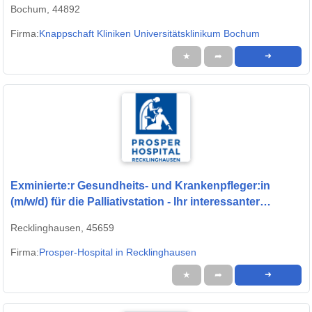
Bochum, 44892
Firma:
Knappschaft Kliniken Universitätsklinikum Bochum
★
➦
➜
Exminierte:r Gesundheits- und Krankenpfleger:in
(m/w/d) für die Palliativstation - Ihr interessanter
Arbeitsplatz in einem modernen Krankenhaus!
Recklinghausen, 45659
Firma:
Prosper-Hospital in Recklinghausen
★
➦
➜