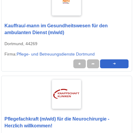
Kauffrau/-mann im Gesundheitswesen für den
ambulanten Dienst (m/w/d)
Dortmund, 44269
Firma:
Pflege- und Betreuungsdienste Dortmund
★
➦
➜
Pflegefachkraft (m/w/d) für die Neurochirurgie -
Herzlich willkommen!