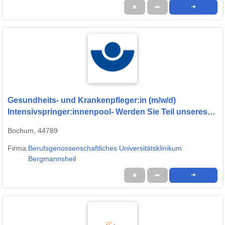
★
➦
➜
Gesundheits- und Krankenpfleger:in (m/w/d)
Intensivspringer:innenpool- Werden Sie Teil unseres
Teams
Bochum, 44789
Firma:
Berufsgenossenschaftliches Universitätsklinikum
Bergmannsheil
★
➦
➜