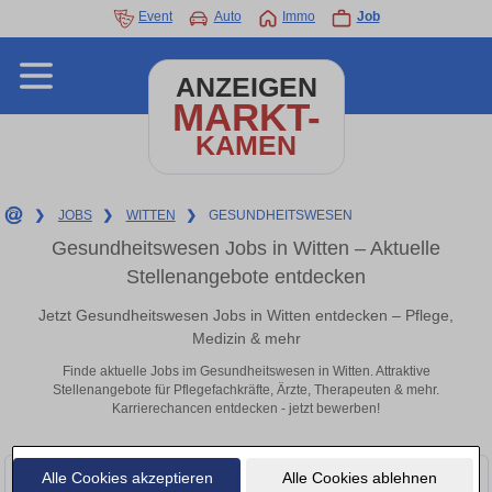
Event
Auto
Immo
Job
ANZEIGEN
MARKT-
KAMEN
❯
JOBS
❯
WITTEN
❯
GESUNDHEITSWESEN
Gesundheitswesen Jobs in Witten – Aktuelle
Stellenangebote entdecken
Jetzt Gesundheitswesen Jobs in Witten entdecken – Pflege,
Medizin & mehr
Finde aktuelle Jobs im Gesundheitswesen in Witten. Attraktive
Stellenangebote für Pflegefachkräfte, Ärzte, Therapeuten & mehr.
Karrierechancen entdecken - jetzt bewerben!
Alle Cookies akzeptieren
Alle Cookies ablehnen