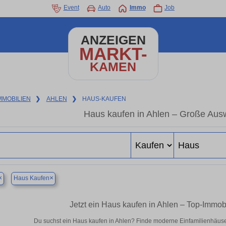
Event
Auto
Immo
Job
ANZEIGEN
MARKT-
KAMEN
MMOBILIEN
❯
AHLEN
❯
HAUS-KAUFEN
Haus kaufen in Ahlen – Große Aus
×
×
Haus Kaufen
Jetzt ein Haus kaufen in Ahlen – Top-Immo
Du suchst ein Haus kaufen in Ahlen? Finde moderne Einfamilienhäuse