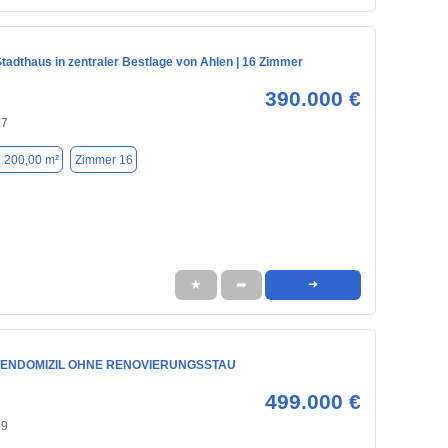
tadthaus in zentraler Bestlage von Ahlen | 16 Zimmer
390.000 €
27
. 200,00 m²
Zimmer 16
★
➦
➜
LIENDOMIZIL OHNE RENOVIERUNGSSTAU
499.000 €
29