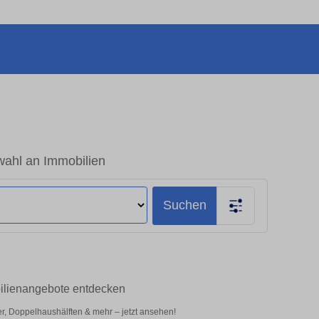
wahl an Immobilien
Suchen
bilienangebote entdecken
r, Doppelhaushälften & mehr – jetzt ansehen!