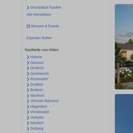
❯ Grundstück Kaufen
Alle Immobilien
Messen & Events
Experten finden
Stadtteile von Ahlen
❯ Halene
❯ Guissen
❯ Oestrich
❯ Gemmerich
❯ Rosendahl
❯ Dorffeld
❯ Borbein
❯ Nienholt
❯ Vorhelm-Bahnhof
❯ Hilgenfeld
❯ Vinckewald
❯ Vorhelm
❯ Isendorf
❯ Dolberg