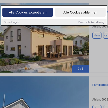
Haus zum K
Alle Cookies akzeptieren
Alle Cookies ablehnen
Einstellungen
Datenschutzerklärung
Ahlen, 592
Haus
ca
1 / 1
Familiendom
Ahlen, 592