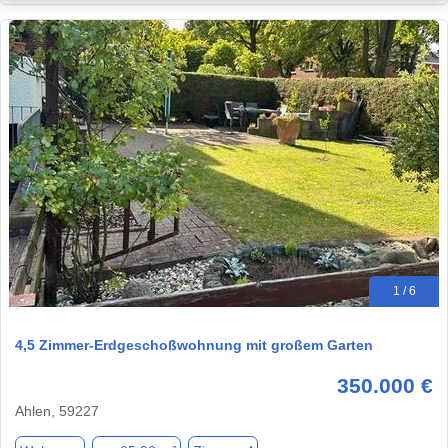
1 / 6
4,5 Zimmer-Erdgeschoßwohnung mit großem Garten
350.000 €
Ahlen, 59227