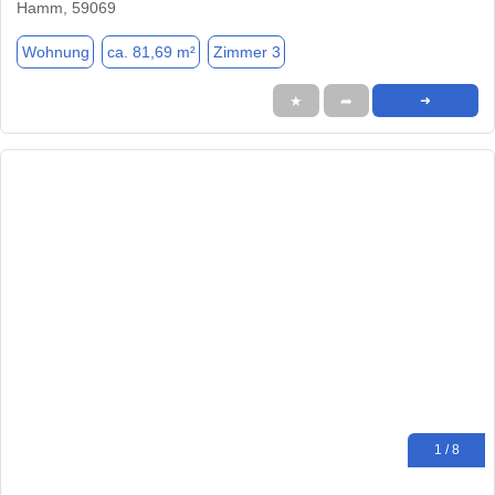
Hamm, 59069
Wohnung
ca. 81,69 m²
Zimmer 3
★
➦
➜
1 / 8