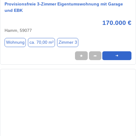
Provisionsfreie 3-Zimmer Eigentumswohnung mit Garage
und EBK
170.000 €
Hamm, 59077
Wohnung
ca. 70,00 m²
Zimmer 3
★
➦
➜