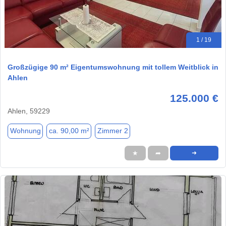
1 / 19
Großzügige 90 m² Eigentumswohnung mit tollem Weitblick in
Ahlen
125.000 €
Ahlen, 59229
Wohnung
ca. 90,00 m²
Zimmer 2
★
➦
➜