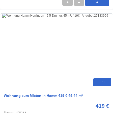
★
➦
➜
1 / 1
Wohnung zum Mieten in Hamm 419 € 45.44 m²
419 €
Hamm, 59077