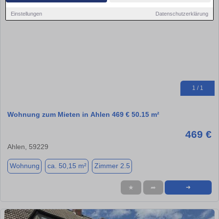
Einstellungen
Datenschutzerklärung
1 / 1
Wohnung zum Mieten in Ahlen 469 € 50.15 m²
469 €
Ahlen, 59229
Wohnung
ca. 50,15 m²
Zimmer 2.5
★
➦
➜