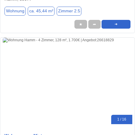
Wohnung
ca. 45,44 m²
Zimmer 2.5
★
➦
➜
1 / 16