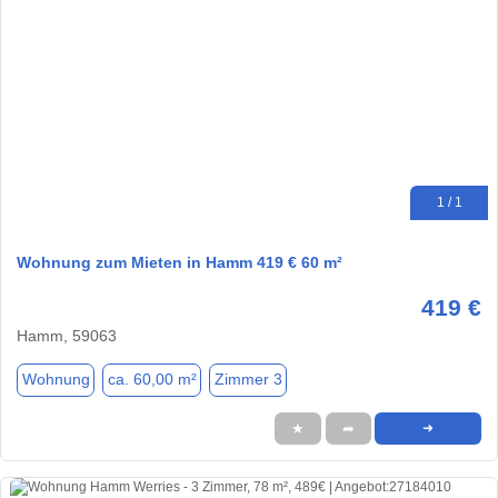
1 / 1
Wohnung zum Mieten in Hamm 419 € 60 m²
419 €
Hamm, 59063
Wohnung
ca. 60,00 m²
Zimmer 3
★
➦
➜