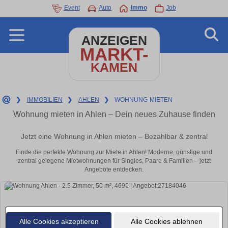
Event
Auto
Immo
Job
ANZEIGEN
MARKT-
KAMEN
❯
IMMOBILIEN
❯
AHLEN
❯
WOHNUNG-MIETEN
Wohnung mieten in Ahlen – Dein neues Zuhause finden
Jetzt eine Wohnung in Ahlen mieten – Bezahlbar & zentral
Finde die perfekte Wohnung zur Miete in Ahlen! Moderne, günstige und
zentral gelegene Mietwohnungen für Singles, Paare & Familien – jetzt
Angebote entdecken.
Alle Cookies akzeptieren
Alle Cookies ablehnen